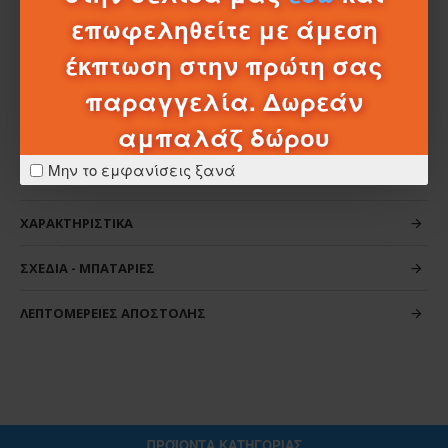
προσφέροντας πολλές εμπειρίες και διασκέδαση.
επωφεληθείτε με άμεση
Ας αρχίσει η περιπέτεια στη φάρμα!
έκπτωση στην πρώτη σας
παραγγελία. Δωρεάν
αμπαλάζ δώρου
Μην το εμφανίσεις ξανά
ΧΑΡΑΚΤΗΡΙΣΤΙΚΆ
ΣΧΈΔΙΑ - ΜΠΑΤΑΡΊΕΣ
ΛΕΠΤΟΜΈΡΕΙΕΣ ΑΠΟΣΤΟΛΉΣ
ΠΡΟΪΌΝΤΑ ΚΑΤΗΓΟΡΊΑΣ