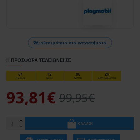
Διαθεσιμότητα στα καταστήματα
Η ΠΡΟΣΦΟΡΆ ΤΕΛΕΙΏΝΕΙ ΣΕ
01
12
06
26
Ημέρες
Ώρες
Λεπτά
Δευτερόλεπτα
93,81€
99,95€
ΚΑΛΆΘΙ