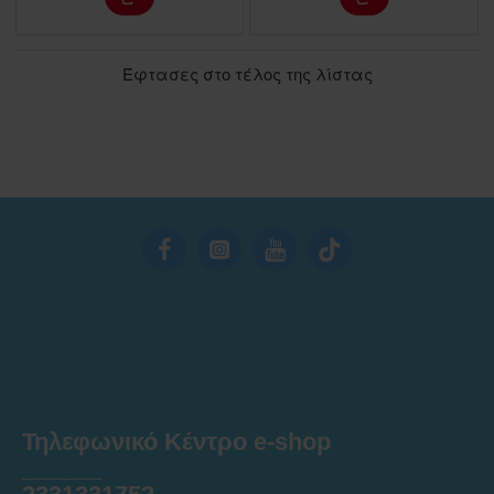
Έφτασες στο τέλος της λίστας
Τηλεφωνικό Κέντρο e-shop
______