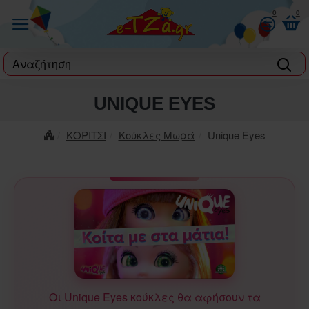
0
0
label
UNIQUE EYES
ΚΟΡΙΤΣΙ
Κούκλες Μωρά
Unique Eyes
Οι Unique Eyes κούκλες θα αφήσουν τα