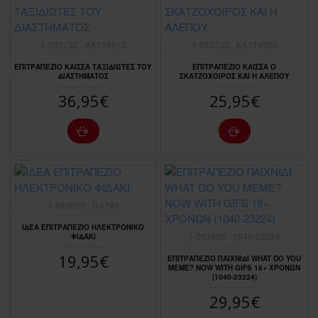
1-083732
KA114510
1-083733
KA114350
ΕΠΙΤΡΑΠΕΖΙΟ ΚΑΙΣΣΑ ΤΑΞΙΔΙΩΤΕΣ ΤΟΥ
ΕΠΙΤΡΑΠΕΖΙΟ ΚΑΙΣΣΑ Ο
ΔΙΑΣΤΗΜΑΤΟΣ
ΣΚΑΤΖΟΧΟΙΡΟΣ ΚΑΙ Η ΑΛΕΠΟΥ
36,95€
25,95€
1-083690
I14746
ΙΔΕΑ ΕΠΙΤΡΑΠΕΖΙΟ ΗΛΕΚΤΡΟΝΙΚΟ
1-083685
1040-23224
ΦΙΔΑΚΙ
19,95€
ΕΠΙΤΡΑΠΕΖΙΟ ΠΑΙΧΝΙΔΙ WHAT DO YOU
MEME? NOW WITH GIFS 18+ ΧΡΟΝΩΝ
(1040-23224)
29,95€