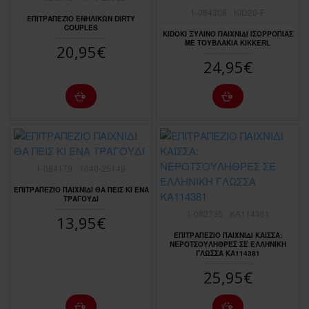
1-084308
KID20-F
ΕΠΙΤΡΑΠΕΖΙΟ ΕΝΗΛΙΚΩΝ DIRTY
COUPLES
KIDOKI ΞΥΛΙΝΟ ΠΑΙΧΝΙΔΙ ΙΣΟΡΡΟΠΙΑΣ
ΜΕ ΤΟΥΒΛΑΚΙΑ KIKKERL
20,95€
24,95€
1-084179
1040-25149
ΕΠΙΤΡΑΠΕΖΙΟ ΠΑΙΧΝΙΔΙ ΘΑ ΠΕΙΣ ΚΙ ΕΝΑ
ΤΡΑΓΟΥΔΙ
1-083735
KA114381
13,95€
ΕΠΙΤΡΑΠΕΖΙΟ ΠΑΙΧΝΙΔΙ ΚΑΙΣΣΑ:
ΝΕΡΟΤΣΟΥΛΗΘΡΕΣ ΣΕ ΕΛΛΗΝΙΚΗ
ΓΛΩΣΣΑ KA114381
25,95€