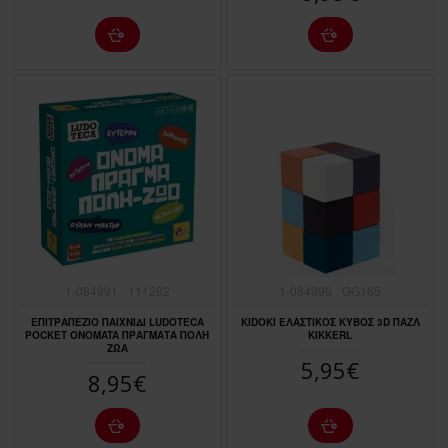
1-084991
111282
1-084996
GG165
ΕΠΙΤΡΑΠΕΖΙΟ ΠΑΙΧΝΙΔΙ LUDOTECA
KIDOKI ΕΛΑΣΤΙΚΟΣ ΚΥΒΟΣ 3D ΠΑΖΛ
POCKET ONOMATA ΠΡΑΓΜΑΤΑ ΠΟΛΗ
KIKKERL
ΖΩΑ
5,95€
8,95€