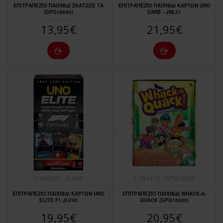
ΕΠΙΤΡΑΠΕΖΙΟ ΠΑΙΧΝΙΔΙ ΣΚΑΤΩΣΕ ΤΑ
ΕΠΙΤΡΑΠΕΖΙΟ ΠΑΙΧΝΙΔΙ ΚΑΡΤΩΝ UNO
(GPG18000)
DARE - JNL31
13,95€
21,95€
1-084532
JLV42
1-084418
GPG16000
ΕΠΙΤΡΑΠΕΖΙΟ ΠΑΙΧΝΙΔΙ ΚΑΡΤΩΝ UNO
ΕΠΙΤΡΑΠΕΖΙΟ ΠΑΙΧΝΙΔΙ WHACK-A-
ELITE F1 JLV42
QUACK (GPG16000)
19,95€
20,95€