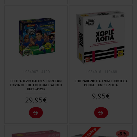
1-084967
4120
1-084916
110469
ΕΠΙΤΡΑΠΕΖΙΟ ΠΑΙΧΝΙΔΙ ΓΝΩΣΕΩΝ
ΕΠΙΤΡΑΠΕΖΙΟ ΠΑΙΧΝΙΔΙ LUDOTECA
TRIVIA OF THE FOOTBALL WORLD
POCKET ΧΩΡΙΣ ΛΟΓΙΑ
CUPS(4120)
9,95€
29,95€
-6 %