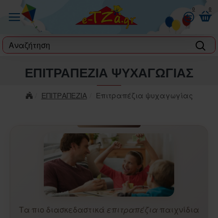
0
0
label
ΕΠΙΤΡΑΠΈΖΙΑ ΨΥΧΑΓΩΓΊΑΣ
ΕΠΙΤΡΑΠΕΖΙΑ
Επιτραπέζια ψυχαγωγίας
Τα πιο διασκεδαστικά
επιτραπέζια
παιχνίδια