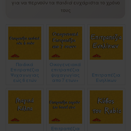
για να περνούν τα
παιδιά
ευχάριστα το χρόνο
τους
Παιδικά
Οικογενειακά
Επιτραπέζια
επιτραπέζια
Ψυχαγωγιας
ψυχαγωγίας
Επιτραπέζια
εώς 6 ετών
απο 7 ετων+
Ενηλίκων
Επιτραπέζια