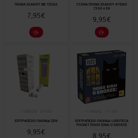
ΠΙΟΝΙΑ ΣΚΑΚΙΟΥ ΜΕ ΤΣΟΧΑ
ΞΥΛΙΝΑ ΠΙΟΝΙΑ ΣΚΑΚΙΟΥ ΦΥΣΙΚΟ
ΞΥΛΟ 8 ΕΚ
7,95€
9,95€
1-085029
B1058
1-084992
111305
ΕΠΙΤΡΑΠΕΖΙΟ ΠΑΙΧΝΙΔΙ ΖΕΝ
ΕΠΙΤΡΑΠΕΖΙΟ ΠΑΙΧΝΙΔΙ LUDOTECA
POCKET ΠΟΙΟΣ ΕΙΝΑΙ Ο ΕΝΟΧΟΣ
9,95€
8,95€