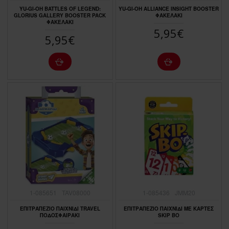
YU-GI-OH BATTLES OF LEGEND:
YU-GI-OH ALLIANCE INSIGHT BOOSTER
GLORIUS GALLERY BOOSTER PACK
ΦΑΚΕΛΑΚΙ
ΦΑΚΕΛΑΚΙ
5,95€
5,95€
1-085651
TAV08000
1-085436
JMM20
ΕΠΙΤΡΑΠΕΖΙΟ ΠΑΙΧΝΙΔΙ TRAVEL
ΕΠΙΤΡΑΠΕΖΙΟ ΠΑΙΧΝΙΔΙ ΜΕ ΚΑΡΤΕΣ
ΠΟΔΟΣΦΑΙΡΑΚΙ
SKIP BO