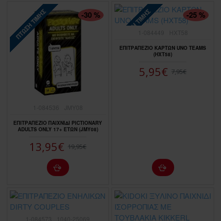
ΠΤΏΣΗ ΤΙΜΉΣ
ΠΤΏΣΗ ΤΙΜΉΣ
-30 %
-25 %
1-084449
HXT58
ΕΠΙΤΡΑΠΕΖΙΟ ΚΑΡΤΩΝ UNO TEAMS
(HXT58)
5,95€
7,95€
1-084536
JMY08
ΕΠΙΤΡΑΠΕΖΙΟ ΠΑΙΧΝΙΔΙ PICTIONARY
ADULTS ONLY 17+ ETΩΝ (JMY08)
13,95€
19,95€
1-084573
1040-25069