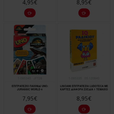
4,95€
8,95€
1-085345
JFT28
1-085335
05.120840
ΕΠΙΤΡΑΠΕΖΙΟ ΠΑΙΧΝΙΔΙ UNO:
LISCIANI ΕΠΙΤΡΑΠΕΖΙΑ LUDOTECA ΜΕ
JURASSIC WORLD 4
ΚΑΡΤΕΣ ΔΙΑΦΟΡΑ ΣΧΕΔΙΑ 1 ΤΕΜΑΧΙΟ
7,95€
8,95€