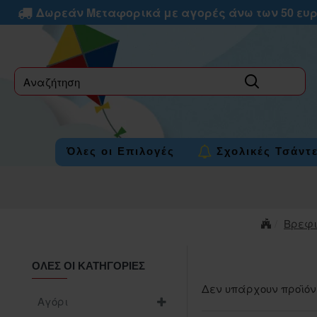
Δωρεάν Μεταφορικά με αγορές άνω των 50 ευ
label
Όλες οι Επιλογές
Σχολικές Τσάντ
Βρεφ
ΌΛΕΣ ΟΙ ΚΑΤΗΓΟΡΊΕΣ
Δεν υπάρχουν προϊόν
Αγόρι