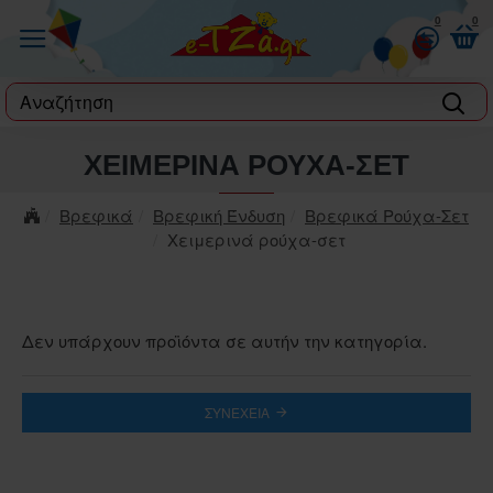
0
0
label
ΧΕΙΜΕΡΙΝΆ ΡΟΎΧΑ-ΣΕΤ
Βρεφικά
Βρεφική Ένδυση
Βρεφικά Ρούχα-Σετ
Χειμερινά ρούχα-σετ
Δεν υπάρχουν προϊόντα σε αυτήν την κατηγορία.
ΣΥΝΈΧΕΙΑ