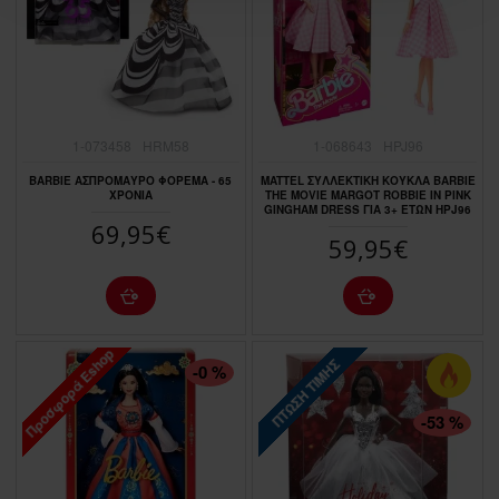
1-073458
HRM58
1-068643
HPJ96
BARBIE ΑΣΠΡΟΜΑΥΡΟ ΦΟΡΕΜΑ - 65
MATTEL ΣΥΛΛΕΚΤΙΚΉ ΚΟΎΚΛΑ BARBIE
ΧΡΟΝΙΑ
THE MOVIE MARGOT ROBBIE IN PINK
GINGHAM DRESS ΓΙΑ 3+ ΕΤΏΝ HPJ96
69,95€
59,95€
Προσφορά Eshop
ΠΤΏΣΗ ΤΙΜΉΣ
ΠΤΏΣΗ ΤΙΜΉΣ
-0 %
-53 %