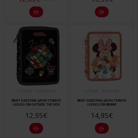
1-076897
000585525
1-076888
000564397
MUST ΚΑΣΕΤΙΝΑ ΔΙΠΛΗ ΓΕΜΑΤΗ
MUST ΚΑΣΕΤΙΝΑ ΔΙΠΛΗ ΓΕΜΑΤΗ
15X5X21CM OUTSIDE THE BOX
15X5X21CM MINNIE
12,95€
14,95€