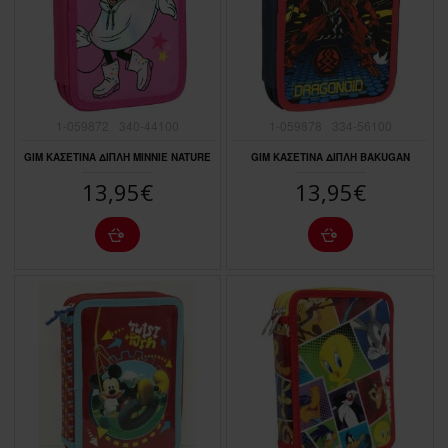
1-059872
340-44100
1-059878
334-56100
GIM ΚΑΣΕΤΙΝΑ ΔΙΠΛΗ MINNIE NATURE
GIM ΚΑΣΕΤΙΝΑ ΔΙΠΛΗ BAKUGAN
13,95€
13,95€