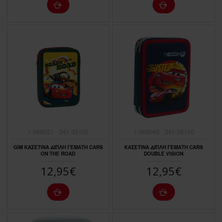
1-068521
341-35100
1-068040
341-38100
GIM ΚΑΣΕΤΙΝΑ ΔΙΠΛΗ ΓΕΜΑΤΗ CARS
ΚΑΣΕΤΙΝΑ ΔΙΠΛΗ ΓΕΜΑΤΗ CARS
ON THE ROAD
DOUBLE VISION
12,95€
12,95€