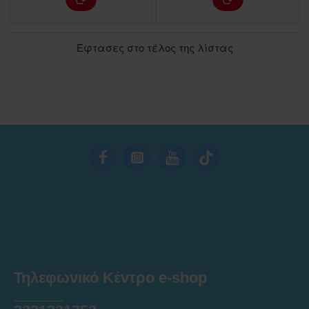
Έφτασες στο τέλος της λίστας
Τηλεφωνικό Κέντρο e-shop
______