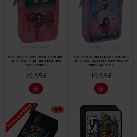
1-076794
247331
1-076795
247332
ΚΑΣΕΤΙΝΑ ΔΙΠΛΗ ΓΕΜΑΤΗ SANTORO
ΚΑΣΕΤΙΝΑ ΔΙΠΛΗ ΓΕΜΑΤΗ SANTORO
GORJUSS - LIGHT AS A FEATHER
GORJUSS - DONT FLY AWAY 247332
247331 (2024)
(2024) GORJUSS
19,95€
19,95€
Προσφορά Eshop
ΠΤΏΣΗ ΤΙΜΉΣ
-8 %