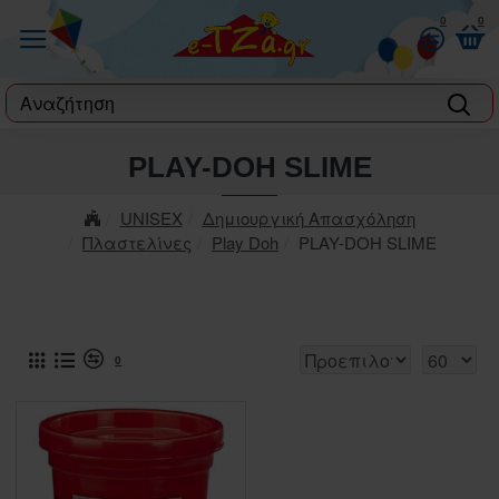
0
0
label
PLAY-DOH SLIME
UNISEX
Δημιουργική Απασχόληση
Πλαστελίνες
Play Doh
PLAY-DOH SLIME
0