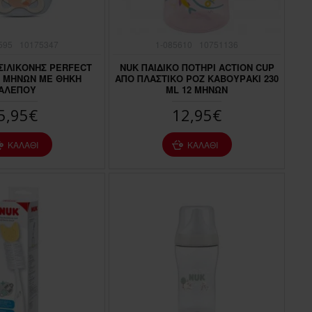
595
10175347
1-085610
10751136
 ΣΙΛΙΚΟΝΗΣ PERFECT
NUK ΠΑΙΔΙΚΟ ΠΟΤΗΡΙ ACTION CUP
6 ΜΗΝΩΝ ΜΕ ΘΗΚΗ
ΑΠΟ ΠΛΑΣΤΙΚΟ ΡΟΖ ΚΑΒΟΥΡΑΚΙ 230
ΑΛΕΠΟΥ
ML 12 ΜΗΝΩΝ
5,95€
12,95€
ΚΑΛΆΘΙ
ΚΑΛΆΘΙ