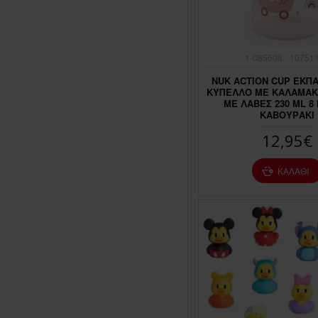
1-085608
10751
NUK ACTION CUP ΕΚΠ
ΚΥΠΕΛΛΟ ΜΕ ΚΑΛΑΜΑΚ
ΜΕ ΛΑΒΕΣ 230 ML 8
ΚΑΒΟΥΡΑΚΙ
12,95€
ΚΑΛΆΘΙ