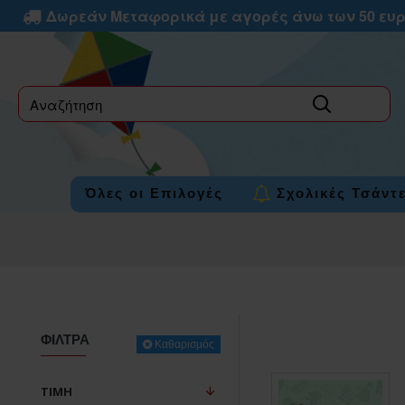
Δωρεάν Μεταφορικά με αγορές άνω των 50 ευ
label
Όλες οι Επιλογές
Σχολικές Τσάντ
ΦΊΛΤΡΑ
Καθαρισμός
ΤΙΜΉ