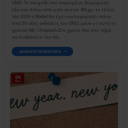
UNO: Το παιχνίδι που παραμένει δημοφιλές
εδώ και πάνω από μισό αιώνα Μέχρι το τέλος
του 2024 η Mattel θα έχει κυκλοφορήσει πάνω
από 50 νέες εκδόσεις του UNO, μόνο γι' αυτή τη
χρονιά Nik / Unsplash.Στο χρόνο που σας πήρε
να διαβάσετε τον πα..
ΔΙΑΒΆΣΤΕ ΠΕΡΙΣΣΌΤΕΡΑ
04
Ιαν