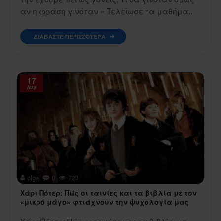
αν η φράση γινόταν « Τελείωσε τα μαθήμα..
ΔΙΑΒΆΣΤΕ ΠΕΡΙΣΣΌΤΕΡΑ
17
Αυγ
olga
0
723
Χάρι Πότερ: Πώς οι ταινίες και τα βιβλία με τον
«μικρό μάγο» φτιάχνουν την ψυχολογία μας