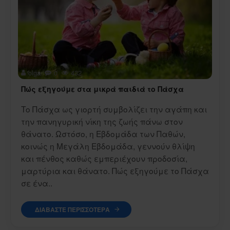
olga
0
432
Πώς εξηγούμε στα μικρά παιδιά το Πάσχα
Το Πάσχα ως γιορτή συμβολίζει την αγάπη και
την πανηγυρική νίκη της ζωής πάνω στον
θάνατο. Ωστόσο, η Εβδομάδα των Παθών,
κοινώς η Μεγάλη Εβδομάδα, γεννούν θλίψη
και πένθος καθώς εμπεριέχουν προδοσία,
μαρτύρια και θάνατο. Πώς εξηγούμε το Πάσχα
σε ένα..
ΔΙΑΒΆΣΤΕ ΠΕΡΙΣΣΌΤΕΡΑ