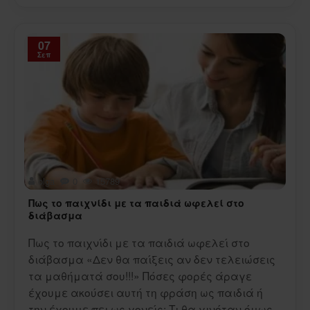
07
Σεπ
olga
0
15789
Πως το παιχνίδι με τα παιδιά ωφελεί στο
διάβασμα
Πως το παιχνίδι με τα παιδιά ωφελεί στο
διάβασμα «Δεν θα παίξεις αν δεν τελειώσεις
τα μαθήματά σου!!!» Πόσες φορές άραγε
έχουμε ακούσει αυτή τη φράση ως παιδιά ή
την έχουμε πει ως γονείς; Τι θα γινόταν όμως