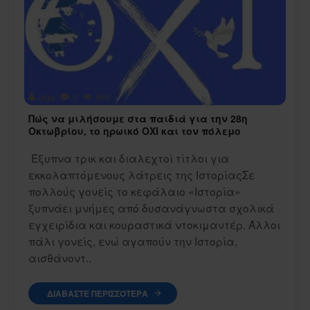
olga
0
599
Πώς να μιλήσουμε στα παιδιά για την 28η
Οκτωβρίου, το ηρωικό ΟΧΙ και τον πόλεμο
Έξυπνα τρικ και διαλεχτοί τίτλοι για
εκκολαπτόμενους λάτρεις της ΙστορίαςΣε
πολλούς γονείς το κεφάλαιο «Ιστορία»
ξυπνάει μνήμες από δυσανάγνωστα σχολικά
εγχειρίδια και κουραστικά ντοκιμαντέρ. Άλλοι
πάλι γονείς, ενώ αγαπούν την Ιστορία,
αισθάνοντ..
ΔΙΑΒΆΣΤΕ ΠΕΡΙΣΣΌΤΕΡΑ