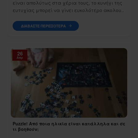
είναι απολύτως στα χέρια τους, το κυνήγι της
ευτυχίας μπορεί να γίνει ευκολότερο ακολου..
ΔΙΑΒΆΣΤΕ ΠΕΡΙΣΣΌΤΕΡΑ
26
Απρ
olga
0
3318
Puzzle! Από ποια ηλικία είναι κατάλληλα και σε
τι βοηθούν;