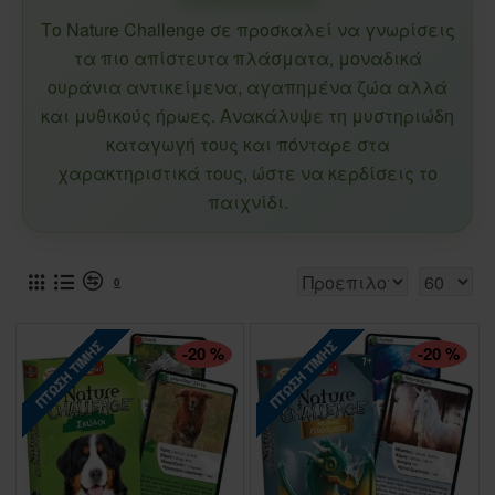
Το Nature Challenge σε προσκαλεί να γνωρίσεις
τα πιο απίστευτα πλάσματα, μοναδικά
ουράνια αντικείμενα, αγαπημένα ζώα αλλά
και μυθικούς ήρωες. Ανακάλυψε τη μυστηριώδη
καταγωγή τους και πόνταρε στα
χαρακτηριστικά τους, ώστε να κερδίσεις το
παιχνίδι.
0
ΠΤΏΣΗ ΤΙΜΉΣ
ΠΤΏΣΗ ΤΙΜΉΣ
-20 %
-20 %