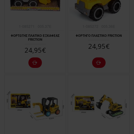
1-085271
005.37E
1-085272
005.36E
ΦΟΡΤΩΤΗΣ ΠΛΑΤΙΚΟ ΕΞΚΑΦΕΑΣ
ΦΟΡΤΗΓΟ ΠΛΑΣΤΙΚΟ FRICTION
FRICTION
24,95€
24,95€