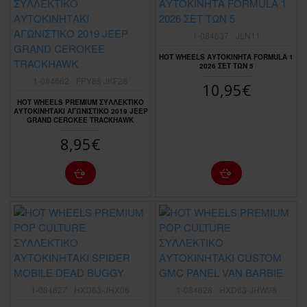
1-084637
JLN11
HOT WHEELS ΑΥΤΟΚΙΝΗΤΑ FORMULA 1
2026 ΣΕΤ ΤΩΝ 5
1-084662
FPY86 JKF28
10,95€
HOT WHEELS PREMIUM ΣΥΛΛΕΚΤΙΚΟ
ΑΥΤΟΚΙΝΗΤΑΚΙ ΑΓΩΝΙΣΤΙΚΟ 2019 JEEP
GRAND CEROKEE TRACKHAWK
8,95€
1-084627
HXD63-JHX06
1-084628
HXD63-JHW98