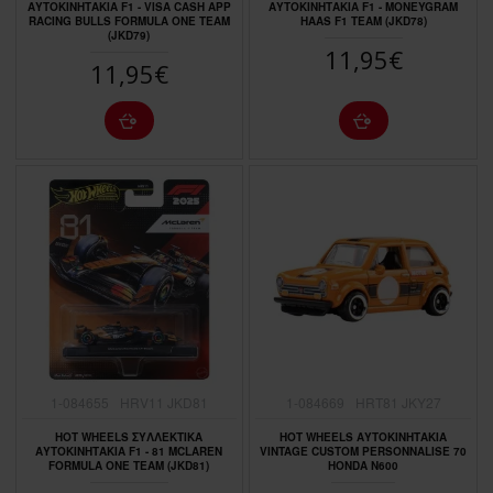
ΑΥΤΟΚΙΝΗΤΑΚΙΑ F1 - VISA CASH APP
ΑΥΤΟΚΙΝΗΤΑΚΙΑ F1 - MONEYGRAM
RACING BULLS FORMULA ONE TEAM
HAAS F1 TEAM (JKD78)
(JKD79)
11,95€
11,95€
1-084655
HRV11 JKD81
1-084669
HRT81 JKY27
HOT WHEELS ΣΥΛΛΕΚΤΙΚΑ
HOT WHEELS ΑΥΤΟΚΙΝΗΤΑΚΙΑ
ΑΥΤΟΚΙΝΗΤΑΚΙΑ F1 - 81 MCLAREN
VINTAGE CUSTOM PERSONNALISE 70
FORMULA ONE TEAM (JKD81)
HONDA N600