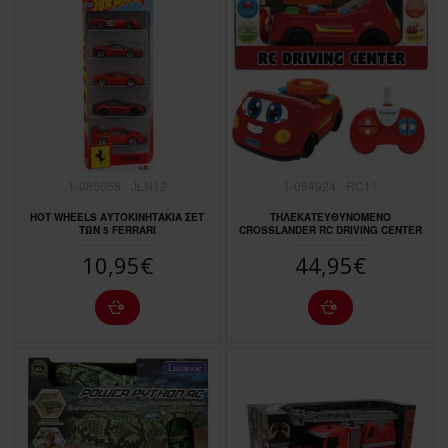
1-085058
JLN12
1-084924
RC11
HOT WHEELS ΑΥΤΟΚΙΝΗΤΑΚΙΑ ΣΕΤ
ΤΗΛΕΚΑΤΕΥΘΥΝΟΜΕΝΟ
ΤΩΝ 5 FERRARI
CROSSLANDER RC DRIVING CENTER
10,95€
44,95€