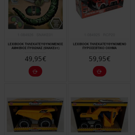
1-084926
SNAKE01
1-084925
RCP20
LEXIBOOK ΤΗΛΕΚΑΤΕΥΘΥΝΟΜΕΝΟΣ
LEXIBOOK ΤΗΛΕΚΑΤΕΥΘΥΝΟΜΕΝΟ
ΑΜΦΙΒΙΟΣ ΠΥΘΩΝΑΣ (SNAKE01)
ΠΥΡΟΣΕΒΤΙΚΟ ΟΧΗΜΑ
49,95€
59,95€