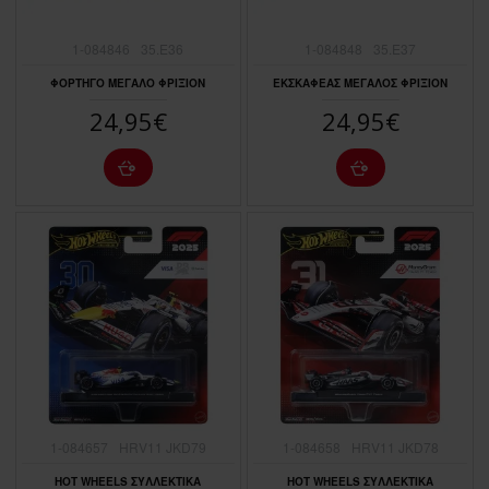
1-084846
35.E36
1-084848
35.E37
ΦΟΡΤΗΓΟ ΜΕΓΑΛΟ ΦΡΙΞΙΟΝ
ΕΚΣΚΑΦΕΑΣ ΜΕΓΑΛΟΣ ΦΡΙΞΙΟΝ
24,95€
24,95€
1-084657
HRV11 JKD79
1-084658
HRV11 JKD78
HOT WHEELS ΣΥΛΛΕΚΤΙΚΑ
HOT WHEELS ΣΥΛΛΕΚΤΙΚΑ