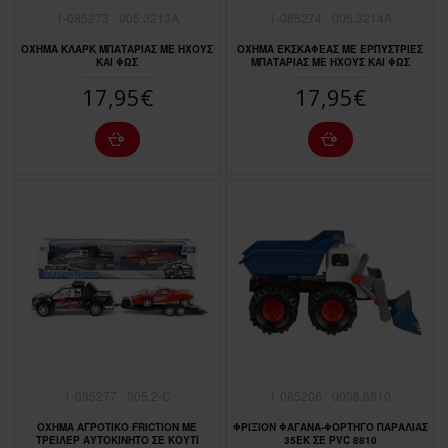
1-085273
005.3213A
1-085274
005.3214A
ΟΧΗΜΑ ΚΛΑΡΚ ΜΠΑΤΑΡΙΑΣ ΜΕ ΗΧΟΥΣ
ΟΧΗΜΑ ΕΚΣΚΑΦΕΑΣ ΜΕ ΕΡΠΥΣΤΡΙΕΣ
ΚΑΙ ΦΩΣ
ΜΠΑΤΑΡΙΑΣ ΜΕ ΗΧΟΥΣ ΚΑΙ ΦΩΣ
17,95€
17,95€
1-085277
005.2-C
1-085206
0008.8810
OXHMA ΑΓΡΟΤΙΚΟ FRICTION ΜΕ
ΦΡΙΞΙΟΝ ΦΑΓΑΝΑ-ΦΟΡΤΗΓΟ ΠΑΡΑΛΙΑΣ
ΤΡΕIΛΕΡ ΑΥΤΟΚΙΝΗΤΟ ΣΕ ΚΟΥΤΙ
35ΕΚ ΣΕ ΡVC 8810