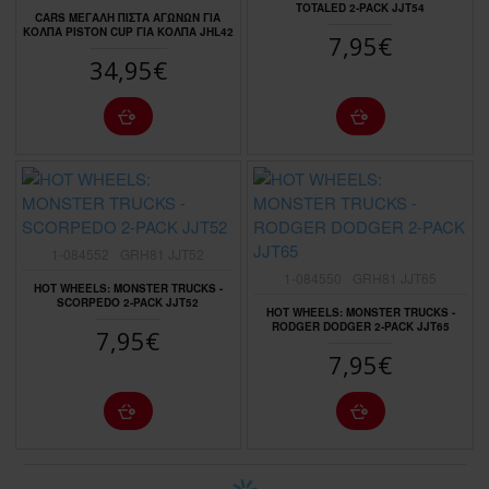
TOTALED 2-PACK JJT54
CARS ΜΕΓΑΛΗ ΠΙΣΤΑ ΑΓΩΝΩΝ ΓΙΑ
ΚΟΛΠΑ PISTON CUP ΓΙΑ ΚΟΛΠΑ JHL42
7,95€
34,95€
1-084552
GRH81 JJT52
1-084550
GRH81 JJT65
HOT WHEELS: MONSTER TRUCKS -
SCORPEDO 2-PACK JJT52
HOT WHEELS: MONSTER TRUCKS -
RODGER DODGER 2-PACK JJT65
7,95€
7,95€