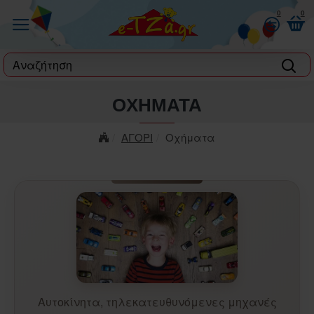
0
0
label
ΟΧΉΜΑΤΑ
ΑΓΟΡΙ
Οχήματα
Αυτοκίνητα, τηλεκατευθυνόμενες μηχανές