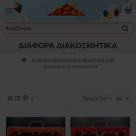
0
0
label
ΔΙΆΦΟΡΑ ΔΙΑΚΟΣΜΗΤΙΚΆ
Διακόσμηση-διάφορα θεματικά είδη
Διάφορα Διακοσμητικά
0