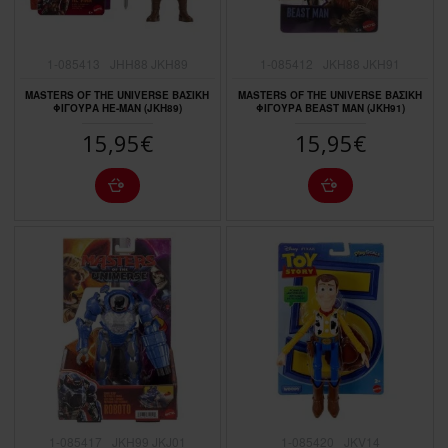
1-085413
JHH88 JKH89
1-085412
JKH88 JKH91
MASTERS OF THE UNIVERSE ΒΑΣΙΚΗ
MASTERS OF THE UNIVERSE ΒΑΣΙΚΗ
ΦΙΓΟΥΡΑ HE-MAN (JKH89)
ΦΙΓΟΥΡΑ BEAST MAN (JKH91)
15,95€
15,95€
1-085417
JKH99 JKJ01
1-085420
JKV14