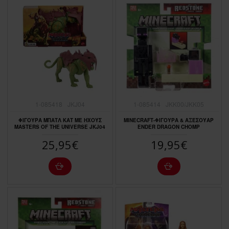
1-085418
JKJ04
1-085414
JKK00/JKK05
ΦΙΓΟΥΡΑ ΜΠΑΤΛ ΚΑΤ ΜΕ ΗΧΟΥΣ
MINECRAFT-ΦΙΓΟΥΡΑ & ΑΞΕΣΟΥΑΡ
MASTERS OF THE UNIVERSE JKJ04
ENDER DRAGON CHOMP
25,95€
19,95€