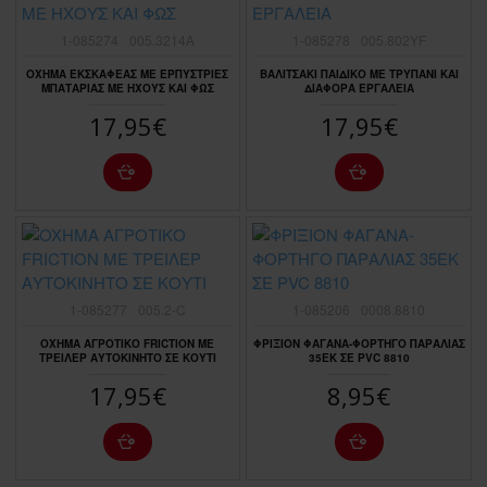
1-085274
005.3214A
1-085278
005.802YF
ΟΧΗΜΑ ΕΚΣΚΑΦΕΑΣ ΜΕ ΕΡΠΥΣΤΡΙΕΣ
ΒΑΛΙΤΣΑΚΙ ΠΑΙΔΙΚΟ ΜΕ ΤΡΥΠΑΝΙ ΚΑΙ
ΜΠΑΤΑΡΙΑΣ ΜΕ ΗΧΟΥΣ ΚΑΙ ΦΩΣ
ΔΙΑΦΟΡΑ ΕΡΓΑΛΕΙΑ
17,95€
17,95€
1-085277
005.2-C
1-085206
0008.8810
OXHMA ΑΓΡΟΤΙΚΟ FRICTION ΜΕ
ΦΡΙΞΙΟΝ ΦΑΓΑΝΑ-ΦΟΡΤΗΓΟ ΠΑΡΑΛΙΑΣ
ΤΡΕIΛΕΡ ΑΥΤΟΚΙΝΗΤΟ ΣΕ ΚΟΥΤΙ
35ΕΚ ΣΕ ΡVC 8810
17,95€
8,95€