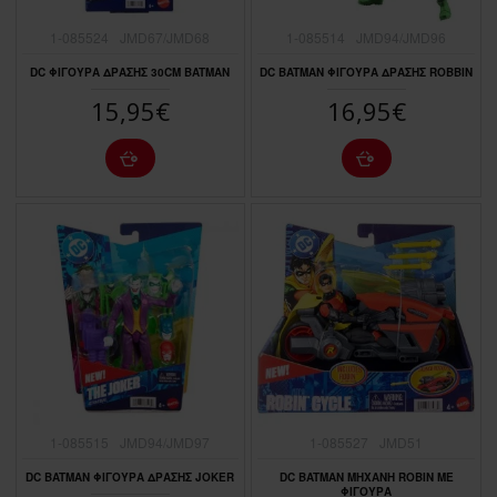
1-085524
JMD67/JMD68
1-085514
JMD94/JMD96
DC ΦΙΓΟΥΡA ΔΡΑΣΗΣ 30CM BATMAN
DC BATMAN ΦΙΓΟΥΡΑ ΔΡΑΣΗΣ ROBBIN
15,95€
16,95€
1-085515
JMD94/JMD97
1-085527
JMD51
DC BATMAN ΦΙΓΟΥΡΑ ΔΡΑΣΗΣ JOKER
DC BATMAN ΜΗΧΑΝΗ ROBIN ΜΕ
ΦΙΓΟΥΡΑ