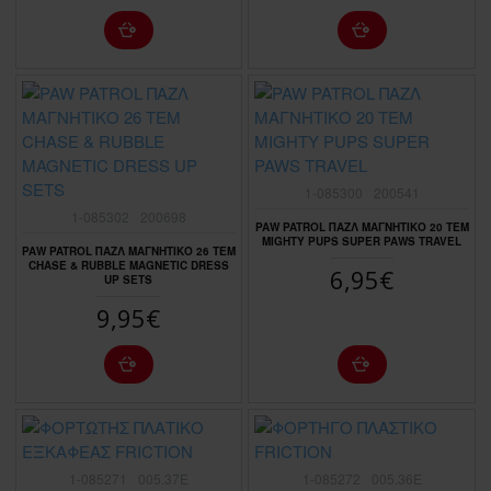
1-085300
200541
1-085302
200698
PAW PATROL ΠΑΖΛ ΜΑΓΝΗΤΙΚΟ 20 ΤΕΜ
MIGHTY PUPS SUPER PAWS TRAVEL
PAW PATROL ΠΑΖΛ ΜΑΓΝΗΤΙΚΟ 26 ΤΕΜ
CHASE & RUBBLE MAGNETIC DRESS
6,95€
UP SETS
9,95€
1-085271
005.37E
1-085272
005.36E