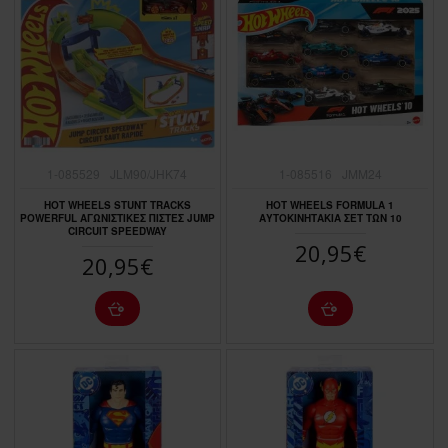
1-085529
JLM90/JHK74
1-085516
JMM24
HOT WHEELS STUNT TRACKS
HOT WHEELS FORMULA 1
POWERFUL ΑΓΩΝΙΣΤΙΚΕΣ ΠΙΣΤΕΣ JUMP
ΑΥΤΟΚΙΝΗΤΑΚΙΑ ΣΕΤ ΤΩΝ 10
CIRCUIT SPEEDWAY
20,95€
20,95€