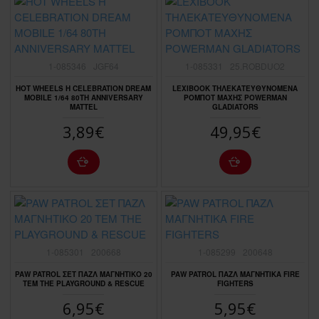
1-085346
JGF64
1-085331
25.ROBDUO2
HOT WHEELS H CELEBRATION DREAM
LEXIBOOK ΤΗΛΕΚΑΤΕΥΘΥΝΟΜΕΝΑ
MOBILE 1/64 80TH ANNIVERSARY
ΡΟΜΠΟΤ ΜΑΧΗΣ POWERMAN
MATTEL
GLADIATORS
3,89€
49,95€
1-085301
200668
1-085299
200648
PAW PATROL ΣΕΤ ΠΑΖΛ ΜΑΓΝΗΤΙΚΟ 20
PAW PATROL ΠΑΖΛ ΜΑΓΝΗΤΙΚΑ FIRE
ΤΕΜ THE PLAYGROUND & RESCUE
FIGHTERS
6,95€
5,95€