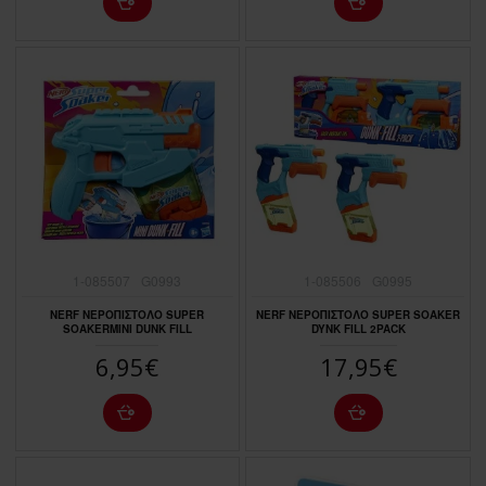
1-085507
G0993
1-085506
G0995
NERF ΝΕΡΟΠΙΣΤΟΛΟ SUPER
NERF ΝΕΡΟΠΙΣΤΟΛΟ SUPER SOAKER
SOAKERMINI DUNK FILL
DYNK FILL 2PACK
6,95€
17,95€