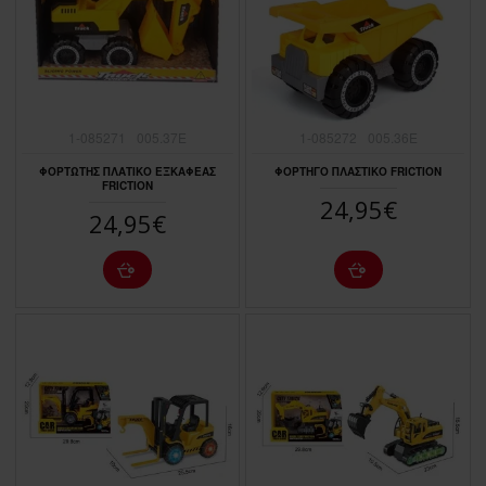
1-085271
005.37E
1-085272
005.36E
ΦΟΡΤΩΤΗΣ ΠΛΑΤΙΚΟ ΕΞΚΑΦΕΑΣ
ΦΟΡΤΗΓΟ ΠΛΑΣΤΙΚΟ FRICTION
FRICTION
24,95€
24,95€