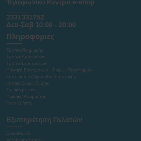
Τηλεφωνικό Κέντρο e-shop
______
2331331752
Δευ-Σαβ 10:00 - 20:00
Πληροφοριες
Τρόποι Πληρωμής
Τρόποι Αποστολών
Τρόποι Επιστροφών
Πολιτική Εκπτώσεων - Τιμών - Προσφορών
Συσκευασία Δώρου Και Αποστολής
Κάρτες Ευχών δώρου
Σχετικά με εμάς
Πολιτική Απορρήτου
Όροι Χρήσης
Εξυπηρέτηση Πελατών
Επικοινωνία
Χάρτης ιστότοπου