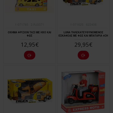
1-071785
2.RJ3371
1-071625
622406
ΟΧΗΜΑ ΦΡΙΞΙΟΝ ΤΑΞΙ ΜΕ ΗΧΟ ΚΑΙ
LUNA ΤΗΛΕΚΑΤΕΥΘΥΝΟΜΕΝΟΣ
ΦΩΣ
ΕΣΚΑΦΕΑΣ ΜΕ ΦΩΣ ΚΑΙ ΜΠΑΤΑΡΙA 4CH
12,95€
29,95€