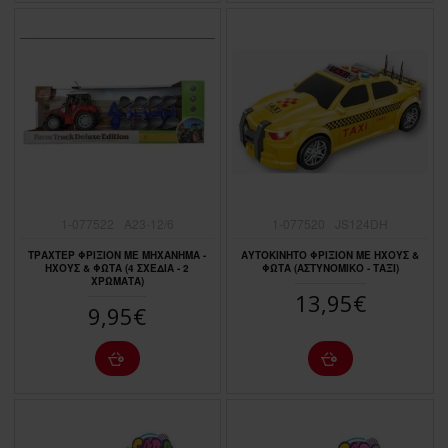
1-077522
A23-12/6
1-077520
JS124DH
ΤΡΑΧΤΕΡ ΦΡΙΞΙΟΝ ΜΕ ΜΗΧΑΝΗΜΑ -
ΑΥΤΟΚΙΝΗΤΟ ΦΡΙΞΙΟΝ ΜΕ ΗΧΟΥΣ &
ΗΧΟΥΣ & ΦΩΤΑ (4 ΣΧΕΔΙΑ - 2
ΦΩΤΑ (ΑΣΤΥΝΟΜΙΚΟ - ΤΑΞΙ)
ΧΡΩΜΑΤΑ)
13,95€
9,95€