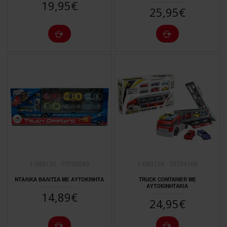
19,95€
25,95€
1-083130
70702582
1-083128
70704109
ΝΤΑΛΙΚΑ ΒΑΛΙΤΣΑ ΜΕ ΑΥΤΟΚΙΝΗΤΑ
TRUCK CONTAINER ΜΕ
ΑΥΤΟΚΙΝΗΤΑΚΙΑ
14,89€
24,95€