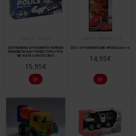
1-082612
0008.R07
1-082614
0008.826-114
ΑΣΤΥΝΟΜΙΚΟ ΑΥΤΟΚΙΝΗΤΟ FERRARI
ΣΕΤ 3 ΑΥΤΟΚΙΝΗΤΑ ME ΗΡΩΕΣ 826-114
ΣΗΚΩΝΕΤΑΙ ΚΑΙ ΓΥΡΙΖΕΙ ΓΥΡΩ ΓΥΡΩ
ΜΕ ΦΩΤΑ & ΗΧΟΥΣ (R07)
14,95€
15,95€