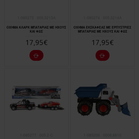
1-085273
005.3213A
1-085274
005.3214A
ΟΧΗΜΑ ΚΛΑΡΚ ΜΠΑΤΑΡΙΑΣ ΜΕ ΗΧΟΥΣ
ΟΧΗΜΑ ΕΚΣΚΑΦΕΑΣ ΜΕ ΕΡΠΥΣΤΡΙΕΣ
ΚΑΙ ΦΩΣ
ΜΠΑΤΑΡΙΑΣ ΜΕ ΗΧΟΥΣ ΚΑΙ ΦΩΣ
17,95€
17,95€
1-085277
005.2-C
1-085206
0008.8810