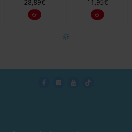
28,89€
11,95€