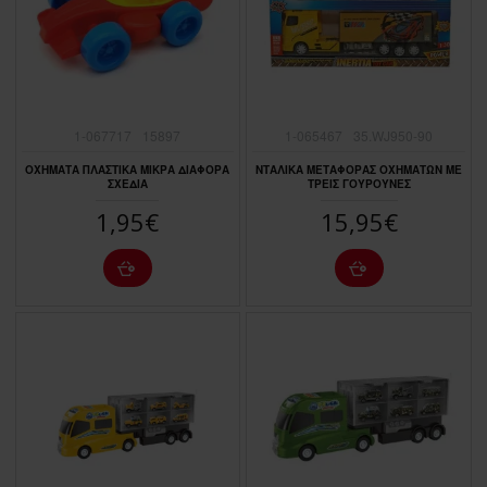
1-067717
15897
1-065467
35.WJ950-90
ΟΧΗΜΑΤΑ ΠΛΑΣΤΙΚΑ ΜΙΚΡΑ ΔΙΑΦΟΡΑ
ΝΤΑΛΙΚΑ ΜΕΤΑΦΟΡΑΣ ΟΧΗΜΑΤΩΝ ΜΕ
ΣΧΕΔΙΑ
ΤΡΕΙΣ ΓΟΥΡΟΥΝΕΣ
1,95€
15,95€