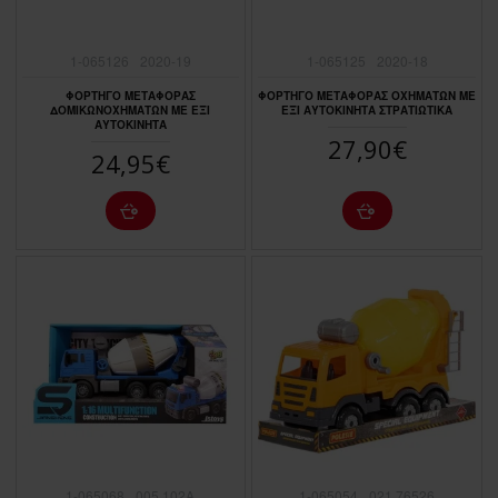
1-065126
2020-19
1-065125
2020-18
ΦΟΡΤΗΓΟ ΜΕΤΑΦΟΡΑΣ
ΦΟΡΤΗΓΟ ΜΕΤΑΦΟΡΑΣ ΟΧΗΜΑΤΩΝ ΜΕ
ΔΟΜΙΚΩΝΟΧΗΜΑΤΩΝ ΜΕ ΕΞΙ
ΕΞΙ ΑΥΤΟΚΙΝΗΤΑ ΣΤΡΑΤΙΩΤΙΚΑ
ΑΥΤΟΚΙΝΗΤΑ
27,90€
24,95€
1-065068
005.102Α
1-065054
021.76526