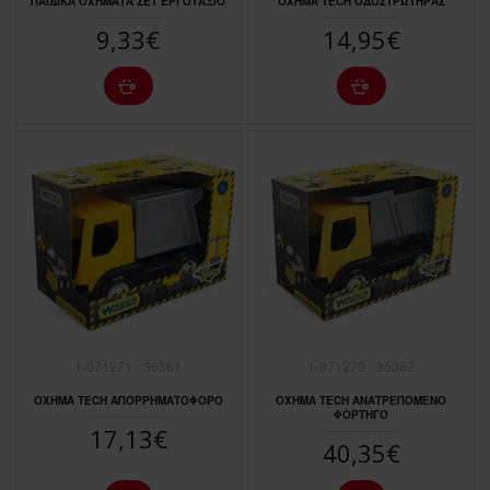
ΠΑΙΔΙΚΑ ΟΧΗΜΑΤΑ ΣΕΤ ΕΡΓΟΤΑΞΙΟ
ΟΧΗΜΑ TECH ΟΔΟΣΤΡΩΤΗΡΑΣ
9,33€
14,95€
1-071271
35361
1-071270
35362
ΟΧΗΜΑ TECH ΑΠΟΡΡΗΜΑΤΟΦΟΡΟ
ΟΧΗΜΑ TECH ΑΝΑΤΡΕΠΟΜΕΝΟ
ΦΟΡΤΗΓΟ
17,13€
40,35€