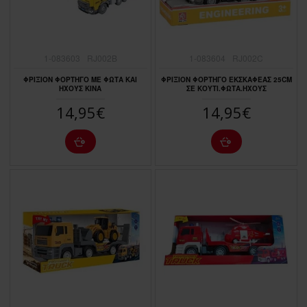
1-083603
RJ002Β
1-083604
RJ002C
ΦΡΙΞΙΟΝ ΦΟΡΤΗΓΟ ΜΕ ΦΩΤΑ ΚΑΙ
ΦΡΙΞΙΟΝ ΦΟΡΤΗΓΟ ΕΚΣΚΑΦΕΑΣ 25CΜ
ΗΧΟΥΣ ΚΙΝΑ
ΣΕ ΚΟΥΤΙ.ΦΩΤΑ.ΗΧΟΥΣ
14,95€
14,95€