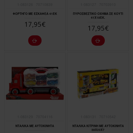
1-083126
70710839
1-083127
70703910
ΦΟΡΤΗΓΟ ΜΕ ΕΣΚΑΦΕΑ 41ΕΚ
ΠΥΡΟΣΒΕΣΤΙΚΟ ΟΧΗΜΑ ΣΕ ΚΟΥΤΙ
41Χ18ΕΚ.
17,95€
17,95€
1-083129
70704116
1-083131
70710542
ΝΤΑΛΙΚΑ ΜΕ ΑΥΤΟΚΙΝΗΤΑ
ΝΤΑΛΙΚΑ ΚΙΤΡΙΝΗ ME ΑΥΤOKINHΤΑ
38X23X7