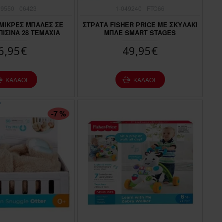
59550
06423
1-049240
FTC66
 ΜΙΚΡΕΣ ΜΠΑΛΕΣ ΣΕ
ΣΤΡΑΤΑ FISHER PRICE ΜΕ ΣΚΥΛΑΚΙ
 ΠΙΣΙΝΑ 28 ΤΕΜΑΧΙΑ
ΜΠΛΕ SMART STAGES
6,95€
49,95€
ΚΑΛΆΘΙ
ΚΑΛΆΘΙ
-7 %