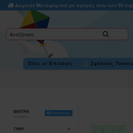
Δωρεάν Μεταφορικά με αγορές άνω των 50 ευ
label
Όλες οι Επιλογές
Σχολικές Τσάντ
ΦΊΛΤΡΑ
Καθαρισμός
ΤΙΜΉ