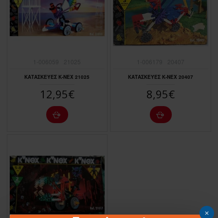
1-006059
21025
1-006179
20407
ΚΑΤΑΣΚΕΥΕΣ Κ-ΝΕΧ 21025
ΚΑΤΑΣΚΕΥΕΣ Κ-ΝΕΧ 20407
12,95€
8,95€