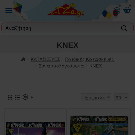
0
0
label
KNEX
ΚΑΤΑΣΚΕΥΕΣ
Παιδικές Κατασκευές
Συναρμολογούμενα
KNEX
0