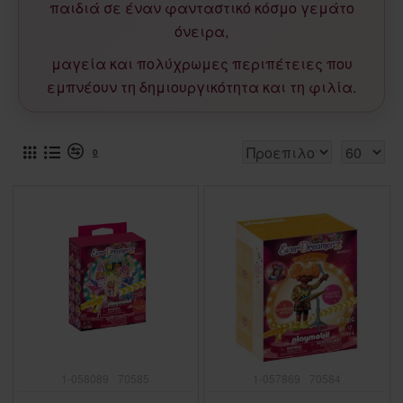
παιδιά σε έναν φανταστικό κόσμο γεμάτο
όνειρα,
μαγεία και πολύχρωμες περιπέτειες που
εμπνέουν τη δημιουργικότητα και τη φιλία.
0
1-058089
70585
1-057869
70584