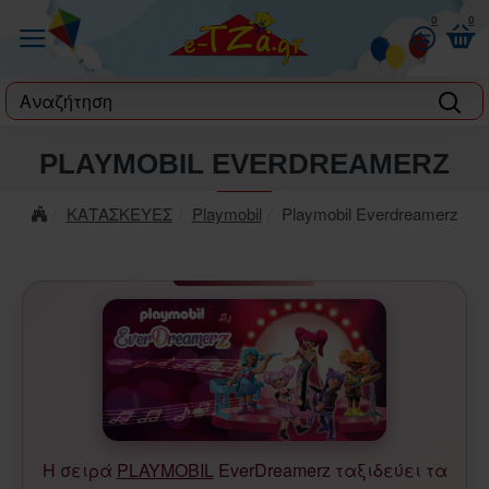
0
0
label
PLAYMOBIL EVERDREAMERZ
ΚΑΤΑΣΚΕΥΕΣ
Playmobil
Playmobil Everdreamerz
Η σειρά
PLAYMOBIL
EverDreamerz ταξιδεύει τα