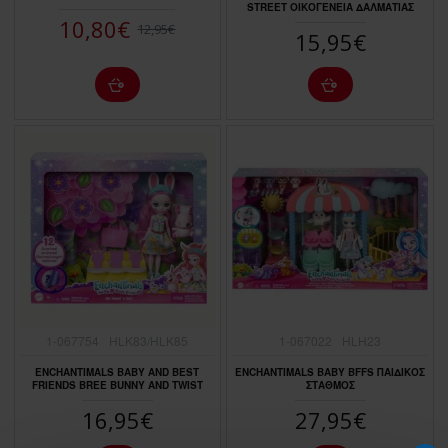
STREET ΟΙΚΟΓΕΝΕΙΑ ΔΑΛΜΑΤΙΑΣ
10,80€
12,95€
15,95€
1-067754
HLK83/HLK85
1-067022
HLH23
ENCHANTIMALS BABY AND BEST
ENCHANTIMALS BABY BFFS ΠΑΙΔΙΚΟΣ
FRIENDS BREE BUNNY AND TWIST
ΣΤΑΘΜΟΣ
16,95€
27,95€