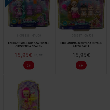
1-058338
GYJ09
1-058337
GYJ08
ENCHANTIMALS ΚΟΥΚΛΑ ROYALS
ENCHANTIMALS ΚΟΥΚΛΑ ROYALS
ΟΙΚΟΓΕΝΕΙΑ ΔΡΑΚΩΝ
ΛΑΓΟΥΔΑΚΙΑ
15,95€
15,95€
16,95€