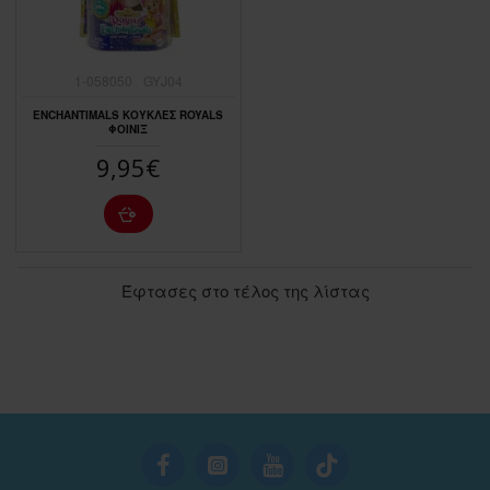
1-058050
GYJ04
ENCHANTIMALS ΚΟΥΚΛΕΣ ROYALS
ΦΟΙΝΙΞ
9,95€
Έφτασες στο τέλος της λίστας