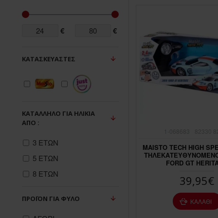
€
€
ΚΑΤΑΣΚΕΥΑΣΤΈΣ
ΚΑΤΆΛΛΗΛΟ ΓΙΑ ΗΛΙΚΊΑ
ΑΠΌ :
1-068683
82330 8
3 ΕΤΩΝ
MAISTO TECH HIGH SPE
ΤΗΛΕΚΑΤΕΥΘΥΝΟΜΕΝΟ 
5 ΕΤΩΝ
FORD GT HERIT
8 ΕΤΩΝ
39,95€
ΠΡΟΪΌΝ ΓΙΑ ΦΎΛΟ
ΚΑΛΆΘΙ