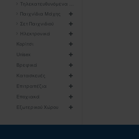
Τηλεκατευθυνόμενα Drones - Ελικόπτερα
Παιχνίδια Μάχης
Σετ Παιχνιδιού
Ηλεκτρονικά
Κορίτσι
Unisex
Βρεφικά
Κατασκευές
Επιτραπέζια
Εποχιακά
Εξωτερικού Χώρου