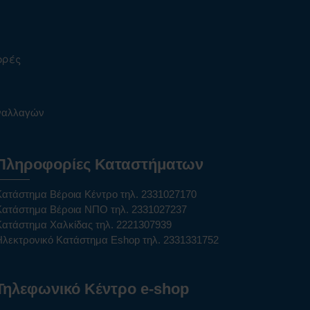
ορές
υναλλαγών
Πληροφορίες Καταστήματων
Κατάστημα Βέροια Κέντρο τηλ. 2331027170
Κατάστημα Βέροια ΝΠΟ τηλ. 2331027237
Κατάστημα Χαλκίδας τηλ. 2221307939
Ηλεκτρονικό Κατάστημα Eshop τηλ. 2331331752
Τηλεφωνικό Κέντρο e-shop
______