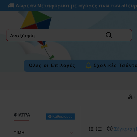
Δωρεάν Μεταφορικά με αγορές άνω των 50 ευ
label
Όλες οι Επιλογές
Σχολικές Τσάντ
ΦΊΛΤΡΑ
Καθαρισμός
Σύγκριση 
ΤΙΜΉ