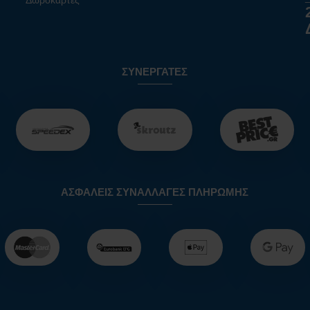
Δωροκάρτες
ΣΥΝΕΡΓΆΤΕΣ
ΑΣΦΑΛΕΊΣ ΣΥΝΑΛΛΑΓΈΣ ΠΛΗΡΩΜΉΣ