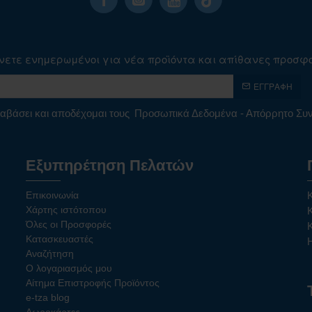
νετε ενημερωμένοι για νέα προϊόντα και απίθανες προσφ
ΕΓΓΡΑΦΉ
αβάσει και αποδέχομαι τους
Προσωπικά Δεδομένα - Απόρρητο Σ
Εξυπηρέτηση Πελατών
Επικοινωνία
Χάρτης ιστότοπου
Όλες οι Προσφορές
Κατασκευαστές
Αναζήτηση
Ο λογαριασμός μου
Αίτημα Επιστροφής Προϊόντος
e-tza blog