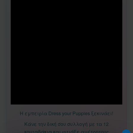
H εμπειρία Dress your Puppies ξεκινάει!
Κάνε την δική σου συλλογή με τα 12
κουταβάκια και φτιάξε αμέτρητους