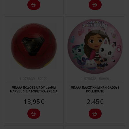
1-075639
52121
1-075632
50909
ΜΠΑΛΑ ΠΟΔΟΣΦΑΙΡΟΥ 220ΜΜ
ΜΠΑΛΑ ΠΛΑΣΤΙΚΗ ΜΙΚΡΗ GADDYS
MARVEL 3 ΔΙΑΦΟΡΕΤΙΚΑ ΣΧΕΔΙΑ
DOLLHOUSE
13,95€
2,45€