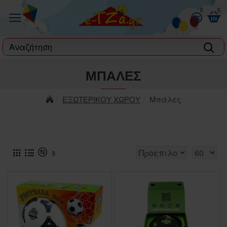
0
0
label
ΜΠΆΛΕΣ
ΕΞΩΤΕΡΙΚΟΥ ΧΩΡΟΥ
Μπάλες
0