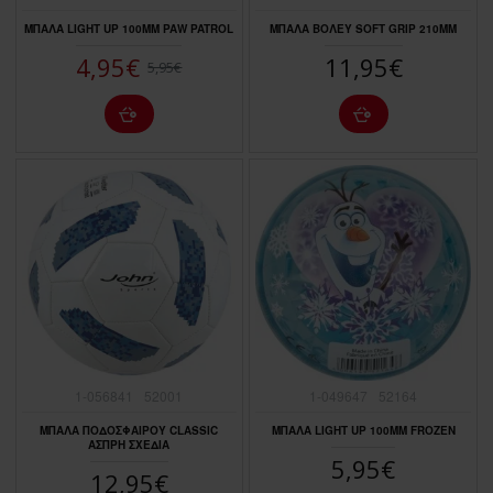
ΜΠΑΛΑ LIGHT UP 100MM PAW PATROL
ΜΠΑΛΑ ΒΟΛΕY SOFT GRIP 210MM
4,95€
11,95€
5,95€
1-056841
52001
1-049647
52164
ΜΠΑΛΑ ΠΟΔΟΣΦΑΙΡΟΥ CLASSIC
ΜΠΑΛΑ LIGHT UP 100MM FROZEN
ΑΣΠΡΗ ΣΧΈΔΙΑ
5,95€
12,95€