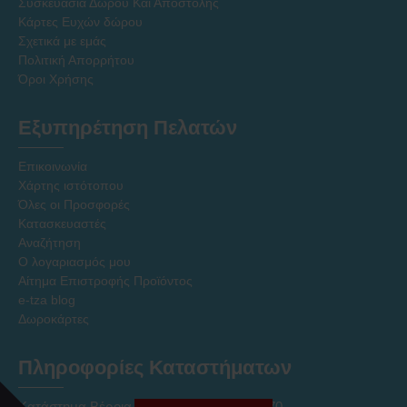
Συσκευασία Δώρου Και Αποστολής
Κάρτες Ευχών δώρου
Σχετικά με εμάς
Πολιτική Απορρήτου
Όροι Χρήσης
Εξυπηρέτηση Πελατών
Επικοινωνία
Χάρτης ιστότοπου
Όλες οι Προσφορές
Κατασκευαστές
Αναζήτηση
Ο λογαριασμός μου
Αίτημα Επιστροφής Προϊόντος
e-tza blog
Δωροκάρτες
Πληροφορίες Καταστήματων
Κατάστημα Βέροια Κέντρο τηλ. 2331027170