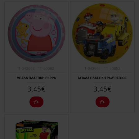
1-043662
11-50082
1-043661
11-50952
ΜΠΑΛΑ ΠΛΑΣΤΙΚΗ PEPPA
ΜΠΑΛΑ ΠΛΑΣΤΙΚΗ PAW PATROL
3,45€
3,45€