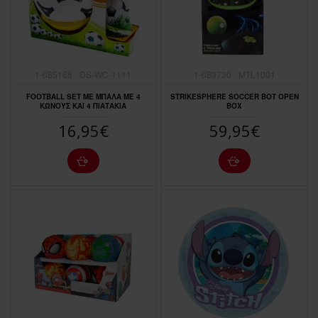
1-085168
DS-WC-1111
1-083730
MTL1001
FΟΟΤΒΑLL SΕΤ ΜΕ ΜΠΑΛΑ ΜΕ 4
STRIKESPHERE SOCCER BOT OPEN
ΚΩΝΟΥΣ ΚΑΙ 4 ΠΙΑΤΑΚΙΑ
BOX
16,95€
59,95€