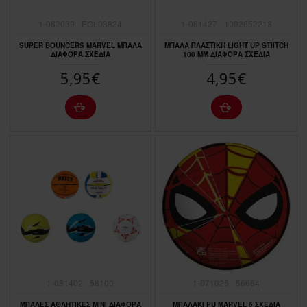
1-082039
EOL03824
1-081427
1002652213
SUPER BOUNCERS MARVEL ΜΠΑΛΑ
ΜΠΑΛΑ ΠΛΑΣΤΙΚΗ LIGHT UP STIITCH
ΔΙΑΦΟΡΑ ΣΧΕΔΙΑ
100 MM ΔΙΑΦΟΡΑ ΣΧΕΔΙΑ
5,95€
4,95€
1-081402
58100
1-071025
56664
ΜΠΑΛΕΣ ΑΘΛΗΤΙΚΕΣ ΜΙΝΙ ΔΙΑΦΟΡΑ
ΜΠΑΛΑΚΙ PU MARVEL 6 ΣΧΕΔΙΑ