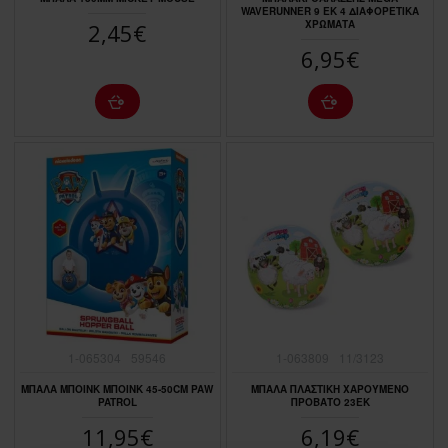
WAVERUNNER 9 EK 4 ΔΙΑΦΟΡΕΤΙΚΑ
ΧΡΩΜΑΤΑ
2,45€
6,95€
1-065304
59546
1-063809
11/3123
ΜΠΑΛΑ ΜΠΟΙΝΚ ΜΠΟΙΝΚ 45-50CM PAW
ΜΠΑΛΑ ΠΛΑΣΤΙΚΗ ΧΑΡΟΥΜΕΝΟ
PATROL
ΠΡΟΒΑΤΟ 23ΕΚ
11,95€
6,19€