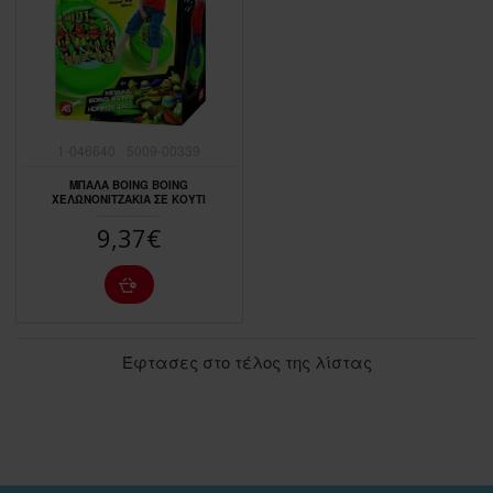
1-046640
5009-00339
ΜΠΑΛΑ BOING BOING
ΧΕΛΩΝΟΝΙΤΖΑΚΙΑ ΣΕ ΚΟΥΤΙ
9,37€
Έφτασες στο τέλος της λίστας