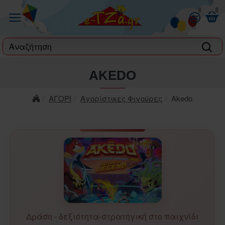
0
0
label
AKEDO
ΑΓΟΡΙ
Αγορίστικες Φιγούρες
Akedo
Δράση - δεξιότητα-στρατηγική στο παιχνίδι