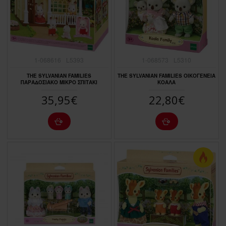
1-068616
L5393
1-068573
L5310
THE SYLVANIAN FAMILIES
THE SYLVANIAN FAMILIES ΟΙΚΟΓΕΝΕΙΑ
ΠΑΡΑΔΟΣΙΑΚΟ ΜΙΚΡΟ ΣΠΙΤΑΚΙ
ΚΟΑΛΑ
35,95€
22,80€