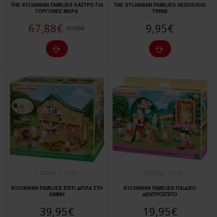
THE SYLVANIAN FAMILIES ΚΑΣΤΡΟ ΓΙΑ
THE SYLVANIAN FAMILIES HEDGEHOG
ΓΟΡΓΟΝΕΣ ΜΩΡΑ
TWINS
67,88€
9,95€
69,95€
1-068617
5451
1-068598
5318
SYLVANIAN FAMILIES ΣΠΙΤΙ ΔΙΠΛΑ ΣΤΗ
SYLVANIAN FAMILIES ΠΑΙΔΙΚΟ
ΛΙΜΝΗ
ΔΕΝΤΡΟΣΠΙΤΟ
39,95€
19,95€