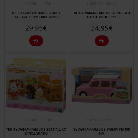
1-083390
L5785
1-083383
05527
THE SYLVANIAN FAMILIES COSY
THE SYLVANIAN FAMILIES ΑΕΡΟΣΤΑΤΟ
COTTAGE PLAYHOUSE (5785)
ΠΑΙΔΟΤΟΠΟΣ 5527
29,95€
24,95€
1-075845
L5338
1-071670
L5535
THE SYLVANIAN FAMILIES ΣΕΤ ΠΑΙΔΙΚΟ
SYLVANIAN FAMILIES ΒΑΝΑΚΙ ΓΙΑ ΠΙΚ
ΥΠΝΟΔΩΜΑΤΙΟ
ΝΙΚ