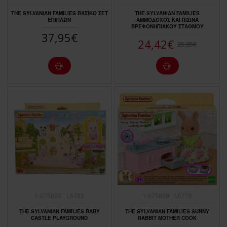
THE SYLVANIAN FAMILIES ΒΑΣΙΚΟ ΣΕΤ
THE SYLVANIAN FAMILIES
ΕΠΙΠΛΩΝ
ΑΜΜΟΔΟΧΟΣ ΚΑΙ ΠΙΣΙΝΑ
ΒΡΕΦΟΝΗΠΙΑΚΟΥ ΣΤΑΘΜΟΥ
37,95€
24,42€
25,95€
1-075892
L5782
1-075850
L5776
THE SYLVANIAN FAMILIES BABY
THE SYLVANIAN FAMILIES SUNNY
CASTLE PLAYGROUND
RABBIT MOTHER COOK