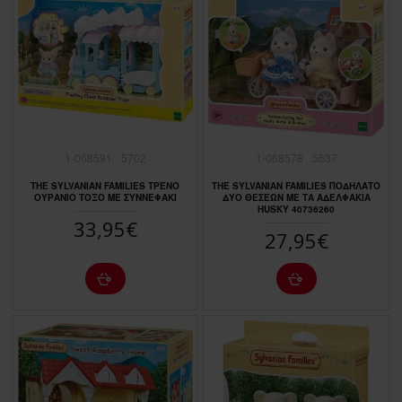
1-068591
5702
1-068578
5637
THE SYLVANIAN FAMILIES ΤΡΕΝΟ
THE SYLVANIAN FAMILIES ΠΟΔΗΛΑΤΟ
ΟΥΡΑΝΙΟ ΤΟΞΟ ΜΕ ΣΥΝΝΕΦΑΚΙ
ΔΥΟ ΘΕΣΕΩΝ ΜΕ ΤΑ ΑΔΕΛΦΑΚΙΑ
HUSKY 40736260
33,95€
27,95€