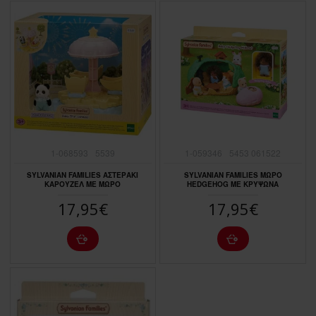
1-068593
5539
1-059346
5453 061522
SYLVANIAN FAMILIES ΑΣΤΕΡΑΚΙ
SYLVANIAN FAMILIES ΜΩΡΟ
ΚΑΡΟΥΖΕΛ ΜΕ ΜΩΡΟ
HEDGEHOG ΜΕ ΚΡΥΨΩΝΑ
17,95€
17,95€