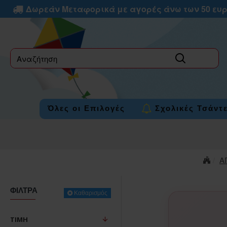
Δωρεάν Μεταφορικά με αγορές άνω των 50 ευ
label
Όλες οι Επιλογές
Σχολικές Τσάντ
Α
ΦΊΛΤΡΑ
Καθαρισμός
ΤΙΜΉ