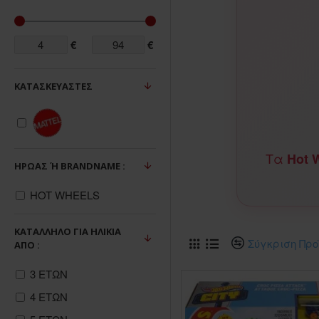
€
€
ΚΑΤΑΣΚΕΥΑΣΤΈΣ
Τα
Hot 
ΉΡΩΑΣ Ή BRANDNAME :
HOT WHEELS
ΚΑΤΆΛΛΗΛΟ ΓΙΑ ΗΛΙΚΊΑ
Σύγκριση Προ
ΑΠΌ :
3 ΕΤΩΝ
4 ΕΤΩΝ