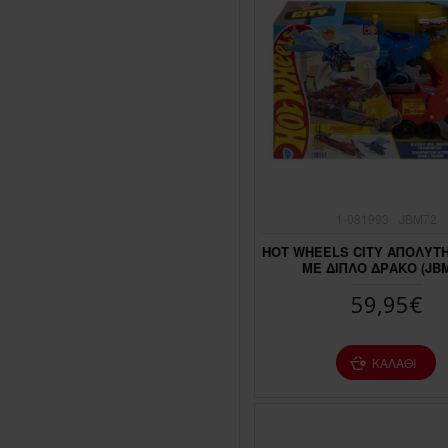
1-081993
JBM72
HOT WHEELS CITY ΑΠΟΛΥΤΗ
ΜΕ ΔΙΠΛΟ ΔΡΑΚΟ (JBM
59,95€
ΚΑΛΆΘΙ