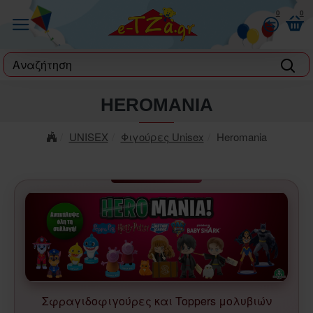
0
0
label
HEROMANIA
UNISEX
Φιγούρες Unisex
Heromania
Σφραγιδοφιγούρες και Toppers μολυβιών