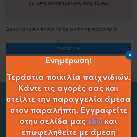
με τους αγαπημένους σας ήρωες
Δεν υπάρχουν προϊόντα σε αυτήν την κατηγορία.
ΣΥΝΈΧΕΙΑ
Ενημέρωση!
Τεράστια ποικιλία παιχνιδιών.
Κάντε τις αγορές σας και
στείλτε την παραγγελία άμεσα
στον παραλήπτη. Εγγραφείτε
στην σελίδα μας
εδώ
και
επωφεληθείτε με άμεση