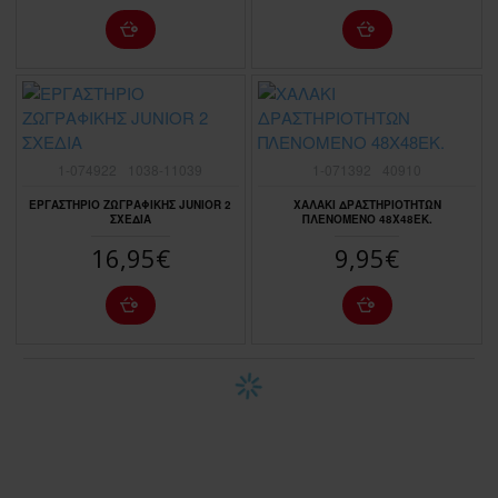
1-074922
1038-11039
1-071392
40910
ΕΡΓΑΣΤΗΡΙΟ ΖΩΓΡΑΦΙΚΗΣ JUNIOR 2
ΧΑΛΑΚΙ ΔΡΑΣΤΗΡΙΟΤΗΤΩΝ
ΣΧΕΔΙΑ
ΠΛΕΝΟΜΕΝΟ 48Χ48ΕΚ.
16,95€
9,95€