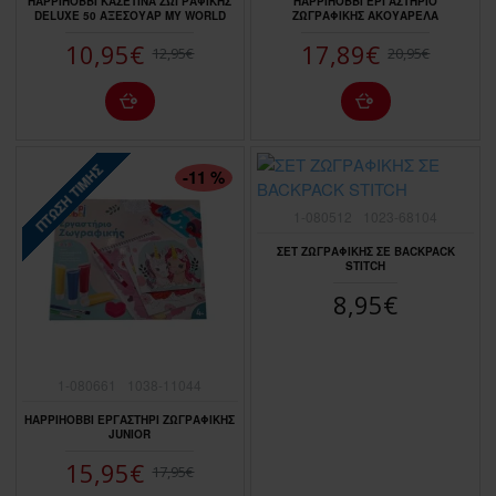
HAPPIHOBBI ΚΑΣΕΤΙΝΑ ΖΩΓΡΑΦΙΚΗΣ
HAPPIHOBBI ΕΡΓΑΣΤΗΡΙΟ
DELUXE 50 ΑΞΕΣΟΥΑΡ MY WORLD
ΖΩΓΡΑΦΙΚΗΣ ΑΚΟΥΑΡΕΛΑ
10,95€
17,89€
12,95€
20,95€
ΠΤΏΣΗ ΤΙΜΉΣ
-11 %
1-080512
1023-68104
ΣΕΤ ΖΩΓΡΑΦΙΚΗΣ ΣΕ BACKPACK
STITCH
8,95€
1-080661
1038-11044
HAPPIHOBBI ΕΡΓΑΣΤΗΡΙ ΖΩΓΡΑΦΙΚΗΣ
JUNIOR
15,95€
17,95€