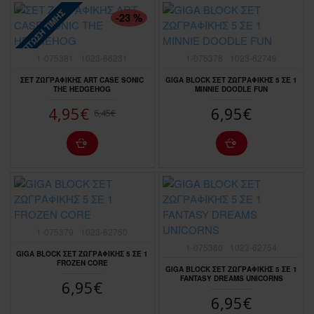
ΠΤΏΣΗ ΤΙΜΉΣ
-23 %
1-075381
1023-66231
1-075378
1023-62749
ΣΕΤ ΖΩΓΡΑΦΙΚΗΣ ART CASE SONIC
GIGA BLOCK ΣΕΤ ΖΩΓΡΑΦΙΚΗΣ 5 ΣΕ 1
THE HEDGEHOG
MINNIE DOODLE FUN
4,95€
6,95€
6,45€
1-075379
1023-62750
1-075380
1023-62754
GIGA BLOCK ΣΕΤ ΖΩΓΡΑΦΙΚΗΣ 5 ΣΕ 1
FROZEN CORE
GIGA BLOCK ΣΕΤ ΖΩΓΡΑΦΙΚΗΣ 5 ΣΕ 1
FANTASY DREAMS UNICORNS
6,95€
6,95€