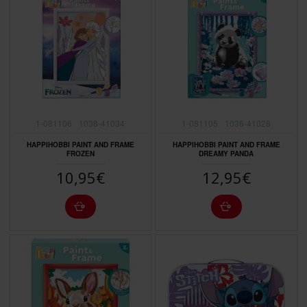
1-081106
1038-41034
1-081105
1038-41028
HAPPIHOBBI PAINT AND FRAME
HAPPIHOBBI PAINT AND FRAME
FROZEN
DREAMY PANDA
10,95€
12,95€