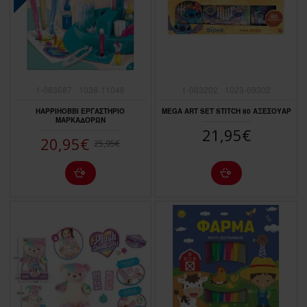
1-083687
1038-11046
1-083202
1023-69302
HAPPIHOBBI ΕΡΓΑΣΤΗΡΙΟ
MEGA ART SET STITCH 80 ΑΞΕΣΟΥΑΡ
ΜΑΡΚΑΔΟΡΩΝ
21,95€
20,95€
25,95€