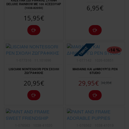
ΚΑΣΕΤΙΝΑ ΖΩΓΡΑΦΙΚΗΣ ΞΥΛΙΝΗ
DELUXE RAINBOW ΜΕ 100 ΑΞΕΣΟΥΑΡ
6,95€
(1038-82050)
15,95€
ΠΤΏΣΗ ΤΙΜΉΣ
-14 %
1-077316
11.101696
1-077142
1026-63851
LISCIANI NONTESSORI PEN ΣΧΟΛΗ
ΜΑΘΑΙΝΩ ΚΑΙ ΔΗΜΙΟΥΡΓΩ PEN
ΖΩΓΡΑΦΙΚΗΣ
STUDIO
20,95€
29,95€
34,95€
1-076563
1038-41020
1-076562
1038-41019