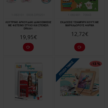
1-083101
0008.DR5201
1-082481
70643
ΛΟΥΤΡΙΝΟ ΑΡΚΟΥΔΑΚΙ ΔΙΑΚΟΣΜΗΣΗΣ
ΕΚΔΟΣΕΙΣ ΤΖΙΑΜΠΙΡΗ ΚΟΥΤΙ ΜΕ
ΜΕ ΦΩΤΕΙΝΟ ΣΤΥΛΟ ΚΑΙ ΣΤΈΝΣΙΛ
ΜΑΡΚΑΔΟΡΟΥΣ ΦΑΡΜΑ
DR5201
12,72€
19,95€
ΠΤΏΣΗ ΤΙΜΉΣ
-13 %