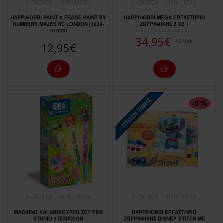
1-082306
1038-41023
1-082200
1038-11045
HAPPIHOBBI PAINT & FRAME PAINT BY
HAPPIHOBBI MEGA ΕΡΓΑΣΤΗΡΙΟ
NUMBERS MAJESTIC LONDON (1038-
ΖΩΓΡΑΦΙΚΗΣ 5 ΣΕ 1
41023)
34,95€
39,95€
12,95€
ΠΤΏΣΗ ΤΙΜΉΣ
-5 %
1-082122
1026-18829
1-081971
1038-10248
ΜΑΘΑΙΝΩ ΚΑΙ ΔΗΜΙΟΥΡΓΩ ΣΕΤ PEN
HAPPIHOBBI ΕΡΓΑΣΤΗΡΙΟ
STUDIO 3TEMAXIΩN
ΖΩΓΡΑΦΙΚΗΣ DISNEY STITCH ME