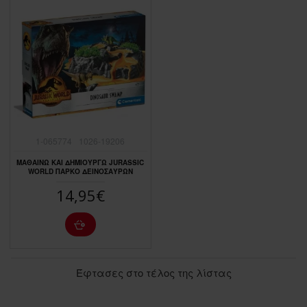
1-065774
1026-19206
ΜΑΘΑΙΝΩ ΚΑΙ ΔΗΜΙΟΥΡΓΩ JURASSIC
WORLD ΠΑΡΚΟ ΔΕΙΝΟΣΑΥΡΩΝ
14,95€
Έφτασες στο τέλος της λίστας