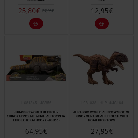
25,80€
12,95€
27,95€
1-081845
JGB56
1-081038
HLP14/JCL64
JURASSIC WORLD REBIRTH -
JURASSIC WORLD ΔΕΙΝΟΣΑΥΡΟΣ ΜΕ
ΣΠΙΝΟΣΑΥΡΟΣ ΜΕ ΔΙΠΛΗ ΛΕΙΤΟΥΡΓΙΑ
ΚΙΝΟΥΜΕΝΑ ΜΕΛΗ ΕΠΙΘΕΣΗ WILD
ΕΠΙΘΕΣΗΣ ΚΑΙ ΗΧΟΥΣ (JGB56)
ROAR KRYPTOPS
64,95€
27,95€