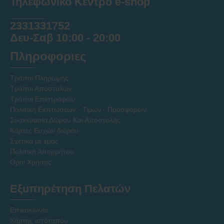
Τηλεφωνικό Κέντρο e-shop
______
2331331752
Δευ-Σαβ 10:00 - 20:00
Πληροφοριες
Τρόποι Πληρωμής
Τρόποι Αποστολών
Τρόποι Επιστροφών
Πολιτική Εκπτώσεων - Τιμών - Προσφορών
Συσκευασία Δώρου Και Αποστολής
Κάρτες Ευχών δώρου
Σχετικά με εμάς
Πολιτική Απορρήτου
Όροι Χρήσης
Εξυπηρέτηση Πελατών
Επικοινωνία
Χάρτης ιστότοπου