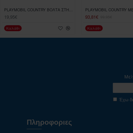
PLAYMOBIL COUNTRY ΒΟΛΤΑ ΣΤΗΝ ΕΞΟΧΗ ΜΕ ΤΑ ΑΛΠΑΚΑ
19,95€
93,81€
99,95€
Καλάθι
Καλάθι
Μεί
Έχω δι
Πληροφοριες