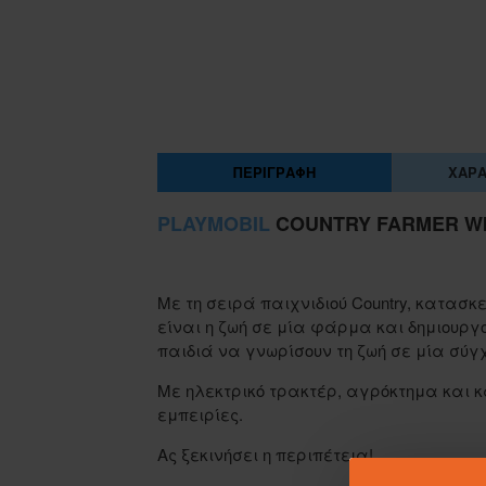
ΠΕΡΙΓΡΑΦΉ
ΧΑΡΑ
PLAYMOBIL
COUNTRY FARMER WIT
Με τη σειρά παιχνιδιού Country, κατα
είναι η ζωή σε μία φάρμα και δημιουργο
παιδιά να γνωρίσουν τη ζωή σε μία σύ
Με ηλεκτρικό τρακτέρ, αγρόκτημα και κ
εμπειρίες.
Ας ξεκινήσει η περιπέτεια!