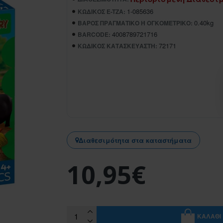
1-085636
ΚΩΔΙΚΌΣ E-TZA:
0.40kg
ΒΆΡΟΣ ΠΡΑΓΜΑΤΙΚΌ Ή ΟΓΚΟΜΕΤΡΙΚΌ:
4008789721716
BARCODE:
72171
ΚΩΔΙΚΌΣ ΚΑΤΑΣΚΕΥΑΣΤΉ:
Διαθεσιμότητα στα καταστήματα
10,95€
ΚΑΛΆΘΙ