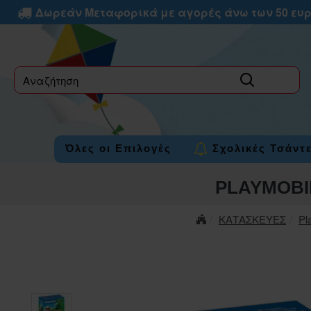
Δωρεάν Μεταφορικά με αγορές άνω των 50 ευ
label
Όλες οι Επιλογές
Σχολικές Τσάντ
PLAYMOBI
ΚΑΤΑΣΚΕΥΕΣ
Pl