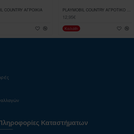
L COUNTRY ΑΓΡΟΙΚΙΑ
PLAYMOBIL COUNTRY ΑΓΡΟΤΙΚΟ CARGO BIKE
12,95€
Καλάθι
ορές
υναλλαγών
Πληροφορίες Καταστήματων