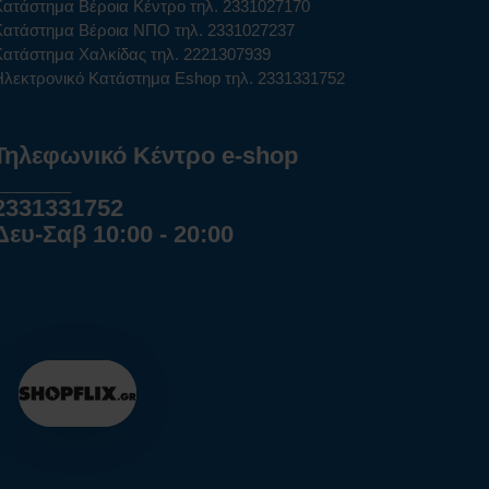
Κατάστημα Βέροια Κέντρο τηλ. 2331027170
Κατάστημα Βέροια ΝΠΟ τηλ. 2331027237
Κατάστημα Χαλκίδας τηλ. 2221307939
Ηλεκτρονικό Κατάστημα Eshop τηλ. 2331331752
Τηλεφωνικό Κέντρο e-shop
______
2331331752
Δευ-Σαβ 10:00 - 20:00