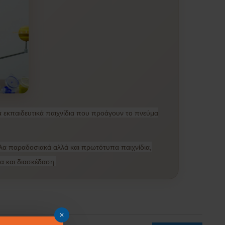
ά εκπαιδευτικά παιχνίδια που προάγουν το πνεύμα
λλα παραδοσιακά αλλά και πρωτότυπα παιχνίδια,
α και διασκέδαση.