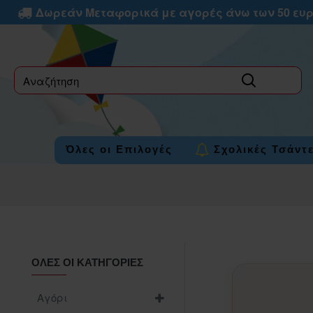
Δωρεάν Μεταφορικά με αγορές άνω των 50 ευ
label
Όλες οι Επιλογές
Σχολικές Τσάντ
ΌΛΕΣ ΟΙ ΚΑΤΗΓΟΡΊΕΣ
Αγόρι