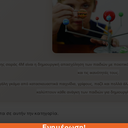
ης σειράς 4Μ είναι η δημιουργική απασχόληση των παιδιών με ποιοτικ
και τις ικανότητές τους.
γάλη γκάμα από κατασκευαστικά παιχνίδια, γρίφους, παζλ και πολλά ά
καλύπτουν κάθε ανάγκη των παιδιών για δημιουργί
τα σε αυτήν την κατηγορία.
Ενημέρωση!