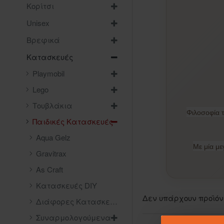
Κορίτσι
Unisex
Βρεφικά
Κατασκευές
Playmobil
Lego
Τουβλάκια
Φιλοσοφία τ
Παιδικές Κατασκευές
Aqua Gelz
Με μία με
Gravitrax
As Craft
Κατασκευές DIY
Δεν υπάρχουν προϊόν
Διάφορες Κατασκευές
Συναρμολογούμενα