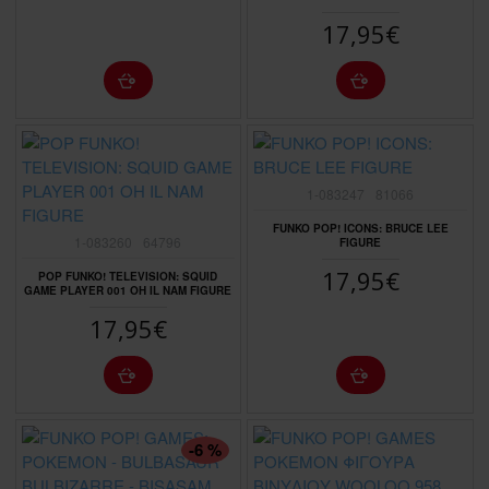
17,95€
1-083247
81066
FUNKO POP! ICONS: BRUCE LEE
1-083260
64796
FIGURE
17,95€
POP FUNKO! TELEVISION: SQUID
GAME PLAYER 001 OH IL NAM FIGURE
17,95€
-6 %