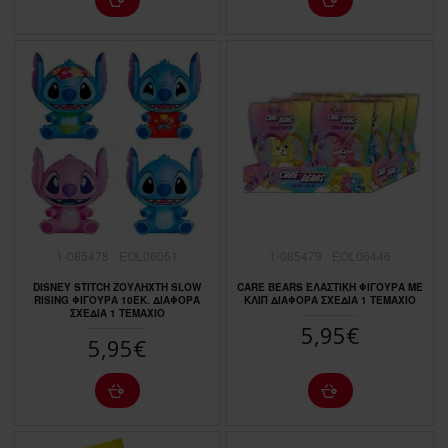
1-085478
EOL06051
1-085479
EOL06446
DISNEY STITCH ΖΟΥΛΗΧΤΗ SLOW
CARE BEARS ΕΛΑΣΤΙΚΗ ΦΙΓΟΥΡΑ ΜΕ
RISING ΦΙΓΟΥΡΑ 10ΕΚ. ΔΙΑΦΟΡΑ
ΚΛΙΠ ΔΙΑΦΟΡΑ ΣΧΕΔΙΑ 1 ΤΕΜΑΧΙΟ
ΣΧΕΔΙΑ 1 ΤΕΜΑΧΙΟ
5,95€
5,95€