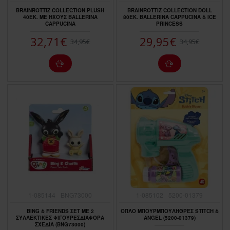
BRAINROTΤΙΖ COLLECTION PLUSH
BRAINROTTIZ COLLECTION DOLL
40EK. ME HXOΥΣ BALLERINA
80EK. BALLERINA CAPPUCINA & ICE
CAPPUCINA
PRINCESS
32,71€
29,95€
34,95€
34,95€
1-085144
BNG73000
1-085102
5200-01379
BING & FRIENDS ΣET ME 2
ΟΠΛΟ ΜΠΟΥΡΜΠΟΥΛΗΘΡΕΣ STITCH &
ΣΥΛΛΕΚΤΙΚΕΣ ΦΙΓΟΥΡΕΣΔΙΑΦΟΡΑ
ANGEL (5200-01379)
ΣΧΕΔΙΑ (BNG73000)