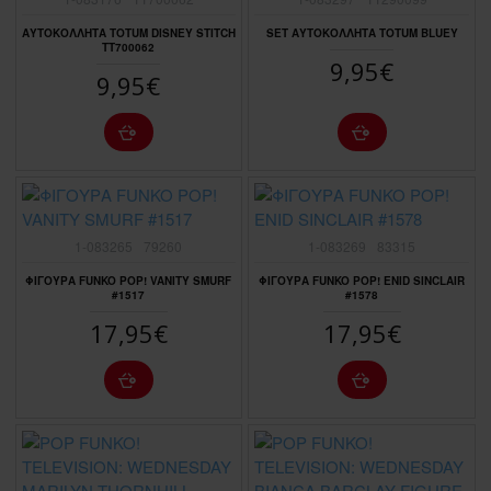
ΑΥΤΟΚΟΛΛΗΤΑ TOTUM DISNEY STITCH
SET ΑΥΤΟΚΟΛΛΗΤΑ TOTUM BLUEY
TT700062
9,95€
9,95€
1-083265
79260
1-083269
83315
ΦΙΓΟΥΡΑ FUNKO POP! VANITY SMURF
ΦΙΓΟΥΡΑ FUNKO POP! ENID SINCLAIR
#1517
#1578
17,95€
17,95€