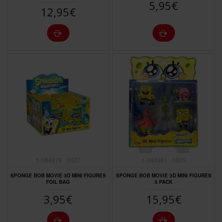
5,95€
12,95€
1-084979
0607
1-084981
0609
SPONGE BOB MOVIE 3D MINI FIGURES
SPONGE BOB MOVIE 3D MINI FIGURES
FOIL BAG
5 PACK
3,95€
15,95€