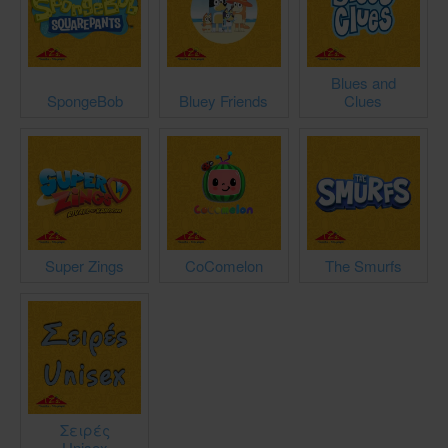
Blues and
SpongeBob
Bluey Friends
Clues
Super Zings
CoComelon
The Smurfs
Σειρές
Unisex