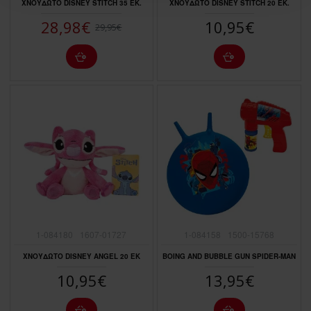
ΧΝΟΥΔΩΤΟ DISNEY STITCH 35 ΕΚ.
ΧΝΟΥΔΩΤΟ DISNEY STITCH 20 EK.
28,98€
10,95€
29,95€
1-084180
1607-01727
1-084158
1500-15768
ΧΝΟΥΔΩΤΟ DISNEY ANGEL 20 EK
BOING AND BUBBLE GUN SPIDER-ΜΑΝ
10,95€
13,95€