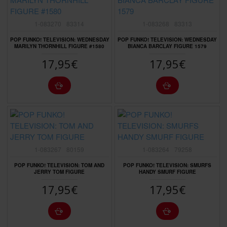
1-083270
83314
1-083268
83313
POP FUNKO! TELEVISION: WEDNESDAY
POP FUNKO! TELEVISION: WEDNESDAY
MARILYN THORNHILL FIGURE #1580
BIANCA BARCLAY FIGURE 1579
17,95€
17,95€
1-083267
80159
1-083264
79258
POP FUNKO! TELEVISION: TOM AND
POP FUNKO! TELEVISION: SMURFS
JERRY TOM FIGURE
HANDY SMURF FIGURE
17,95€
17,95€