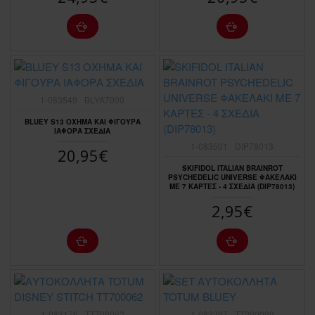
1-083549
BLYA7000
BLUEY S13 ΟΧΗΜΑ ΚΑΙ ΦIΓΟΥΡΑ
ΙΑΦΟΡΑ ΣΧΕΔΙΑ
1-083501
DIP78013
20,95€
SKIFIDOL ITALIAN BRAINROT
PSYCHEDELIC UNIVERSE ΦΑΚΕΛΑΚΙ
ΜΕ 7 ΚΑΡΤΕΣ - 4 ΣΧΕΔΙΑ (DIP78013)
2,95€
1-083176
TT700062
1-083297
TT290099