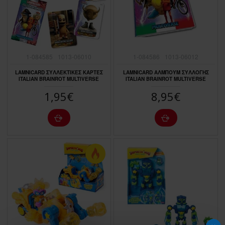
1-084585
1013-06010
1-084586
1013-06012
LAMNICARD ΣΥΛΛΕΚΤΙΚΕΣ ΚΑΡΤΕΣ
LAMNICARD ΑΛΜΠΟΥΜ ΣΥΛΛΟΓΗΣ
ITALIAN BRAINROT MULTIVERSE
ITALIAN BRAINROT MULTIVERSE
1,95€
8,95€