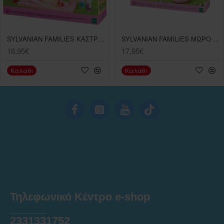
SYLVANIAN FAMILIES ΚΑΣΤΡΟ ΠΑΙΔΟΤΟΠΟΣ
SYLVANIAN FAMILIES ΜΩΡΟ HEDGEHOG ΜΕ ΚΡΥΨΩΝΑ
16,95€
17,95€
Καλάθι
Καλάθι
Τηλεφωνικό Κέντρο e-shop
______
2331331752