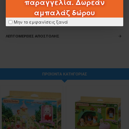
παραγγελία. Δωρεάν
ΧΑΡΑΚΤΗΡΙΣΤΙΚΆ
αμπαλάζ δώρου
Μην το εμφανίσεις ξανά
ΣΧΈΔΙΑ - ΜΠΑΤΑΡΊΕΣ
ΛΕΠΤΟΜΈΡΕΙΕΣ ΑΠΟΣΤΟΛΉΣ
ΠΡΟΪΌΝΤΑ ΚΑΤΗΓΟΡΊΑΣ