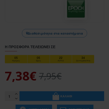
Διαθεσιμότητα στα καταστήματα
Η ΠΡΟΣΦΟΡΆ ΤΕΛΕΙΏΝΕΙ ΣΕ
05
05
22
34
Ημέρες
Ώρες
Λεπτά
Δευτερόλεπτα
7,38€
7,95€
ΚΑΛΆΘΙ