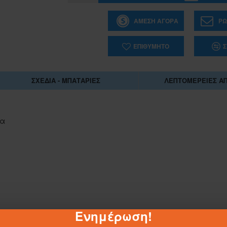
ΆΜΕΣΗ ΑΓΟΡΆ
ΡΩ
ΕΠΙΘΥΜΗΤΌ
Σ
ΣΧΈΔΙΑ - ΜΠΑΤΑΡΊΕΣ
ΛΕΠΤΟΜΈΡΕΙΕΣ Α
ια
1-062884
Ενημέρωση!
ΣΑΚΟΥΛΑ ΤΖΑ 45Χ55 ΕΚ.