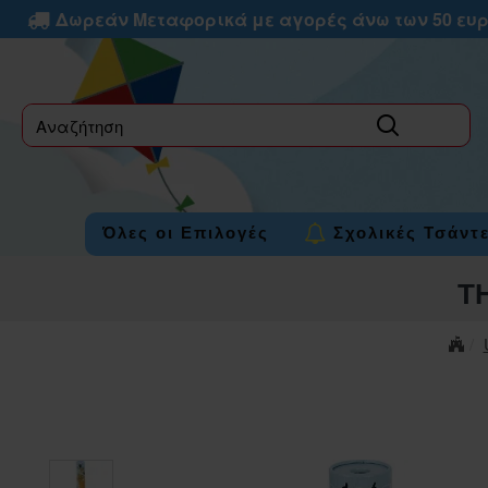
Δωρεάν Μεταφορικά με αγορές άνω των 50 ευ
label
Όλες οι Επιλογές
Σχολικές Τσάντ
Τ