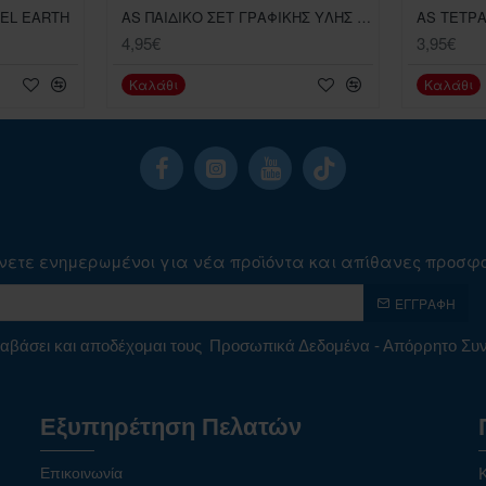
VEL EARTH
AS ΠΑΙΔΙΚΟ ΣΕΤ ΓΡΑΦΙΚΗΣ ΥΛΗΣ ΜΕ ΣΗΜΕΙΩΜΑΤΑΡΙΟ ΚΑΙ ΣΤΥΛΟ ΔΙΑΦΟΡΑ ΣΧΕΔΙΑ
4,95€
3,95€
Καλάθι
Καλάθι
νετε ενημερωμένοι για νέα προϊόντα και απίθανες προσφ
ΕΓΓΡΑΦΉ
αβάσει και αποδέχομαι τους
Προσωπικά Δεδομένα - Απόρρητο Σ
Εξυπηρέτηση Πελατών
Επικοινωνία