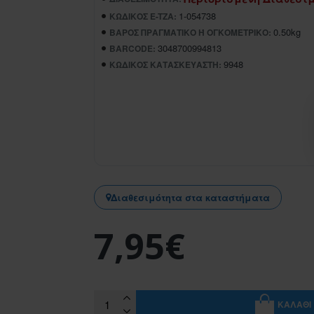
1-054738
ΚΩΔΙΚΌΣ E-TZA:
0.50kg
ΒΆΡΟΣ ΠΡΑΓΜΑΤΙΚΌ Ή ΟΓΚΟΜΕΤΡΙΚΌ:
3048700994813
BARCODE:
9948
ΚΩΔΙΚΌΣ ΚΑΤΑΣΚΕΥΑΣΤΉ:
Διαθεσιμότητα στα καταστήματα
7,95€
ΚΑΛΆΘΙ