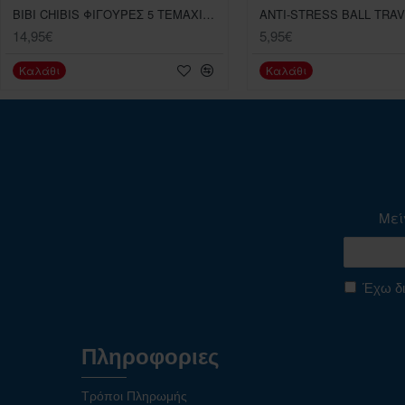
BIBI CHIBIS ΦΙΓΟΥΡΕΣ 5 TEMAXΙΩΝ ΔΙΑΦΟΡΑ ΣΧΕΔΙΑ
ANTI-STRESS BALL TRA
14,95€
5,95€
Καλάθι
Καλάθι
Μεί
Έχω δι
Πληροφοριες
Τρόποι Πληρωμής