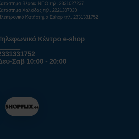
Κατάστημα Βέροια ΝΠΟ τηλ. 2331027237
Κατάστημα Χαλκίδας τηλ. 2221307939
Ηλεκτρονικό Κατάστημα Eshop τηλ. 2331331752
Τηλεφωνικό Κέντρο e-shop
______
2331331752
Δευ-Σαβ 10:00 - 20:00