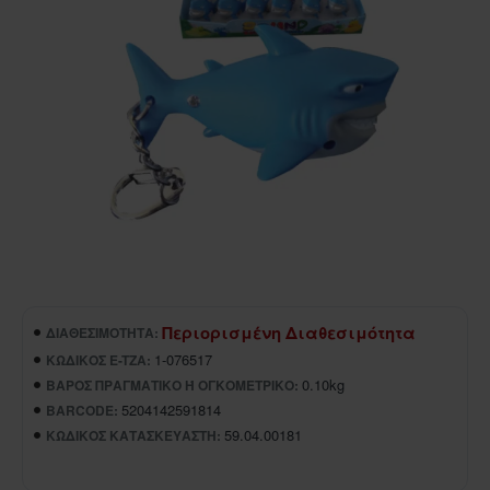
Περιορισμένη Διαθεσιμότητα
ΔΙΑΘΕΣΙΜΌΤΗΤΑ:
1-076517
ΚΩΔΙΚΌΣ E-TZA:
0.10kg
ΒΆΡΟΣ ΠΡΑΓΜΑΤΙΚΌ Ή ΟΓΚΟΜΕΤΡΙΚΌ:
5204142591814
BARCODE:
59.04.00181
ΚΩΔΙΚΌΣ ΚΑΤΑΣΚΕΥΑΣΤΉ: