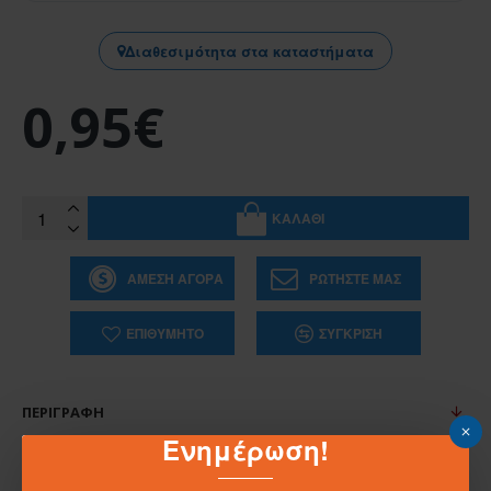
Διαθεσιμότητα στα καταστήματα
0,95€
ΚΑΛΆΘΙ
ΆΜΕΣΗ ΑΓΟΡΆ
ΡΩΤΉΣΤΕ ΜΑΣ
ΕΠΙΘΥΜΗΤΌ
ΣΎΓΚΡΙΣΗ
ΠΕΡΙΓΡΑΦΉ
Ενημέρωση!
ΜΠΡΕΛΟΚ ΜΕ ΦΩΣ ΣΧΕΔΙΟ ΚΑΡΧΑΡΙΑ
Μπρελόκ με φώς σε σχέδιο καρχαρία .