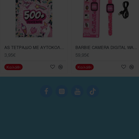
AS ΤΕΤΡΑΔΙΟ ΜΕ ΑΥΤΟΚΟΛΛΗΤΑ , ASSORTMENT 3 ΣΧΕΔΙΑ ΓΙΑ 3+ ΕΤΩΝ
BARBIE CAMERA DIGITAL WATCH 8GB MEMO
3,95€
59,95€
Καλάθι
Καλάθι