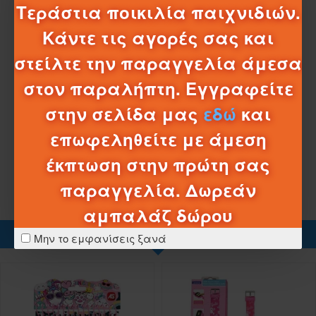
Τεράστια ποικιλία παιχνιδιών.
Κάντε τις αγορές σας και
στείλτε την παραγγελία άμεσα
ΧΑΡΑΚΤΗΡΙΣΤΙΚΆ
στον παραλήπτη. Εγγραφείτε
στην σελίδα μας
εδώ
και
ΣΧΈΔΙΑ - ΜΠΑΤΑΡΊΕΣ
επωφεληθείτε με άμεση
ΛΕΠΤΟΜΈΡΕΙΕΣ ΑΠΟΣΤΟΛΉΣ
έκπτωση στην πρώτη σας
παραγγελία. Δωρεάν
αμπαλάζ δώρου
ΠΡΟΪΌΝΤΑ ΚΑΤΗΓΟΡΊΑΣ
Μην το εμφανίσεις ξανά