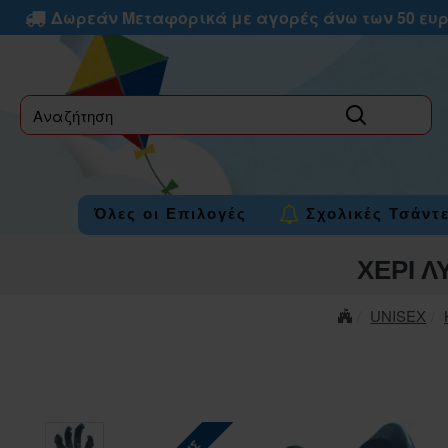
Δωρεάν Μεταφορικά με αγορές άνω των 50 ευ
label
Όλες οι Επιλογές
Σχολικές Τσάντ
ΧΕΡΙ 
UNISEX