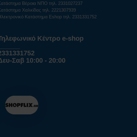
Κατάστημα Βέροια ΝΠΟ τηλ. 2331027237
Κατάστημα Χαλκίδας τηλ. 2221307939
Ηλεκτρονικό Κατάστημα Eshop τηλ. 2331331752
Τηλεφωνικό Κέντρο e-shop
______
2331331752
Δευ-Σαβ 10:00 - 20:00