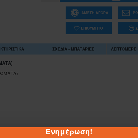
ΆΜΕΣΗ ΑΓΟΡΆ
ΡΩ
ΕΠΙΘΥΜΗΤΌ
Σ
ΚΤΗΡΙΣΤΙΚΆ
ΣΧΈΔΙΑ - ΜΠΑΤΑΡΊΕΣ
ΛΕΠΤΟΜΈΡΕΙ
ΜΑΤΑ)
ΡΩΜΑΤΑ)
1-062884
Ενημέρωση!
ΣΑΚΟΥΛΑ ΤΖΑ 45Χ55 ΕΚ.