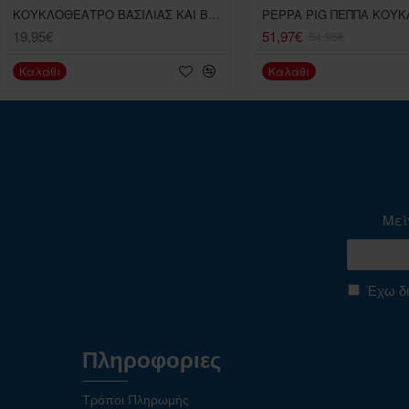
ΚΟΥΚΛΟΘΕΑΤΡΟ ΒΑΣΙΛΙΑΣ ΚΑΙ ΒΑΣΙΛΙΣΣΑ 4 ΤΕΜ. MED
PEPPA PIG ΠΕΠΠΑ ΚΟΥ
19,95€
51,97€
54,95€
Καλάθι
Καλάθι
Μεί
Έχω δι
Πληροφοριες
Τρόποι Πληρωμής