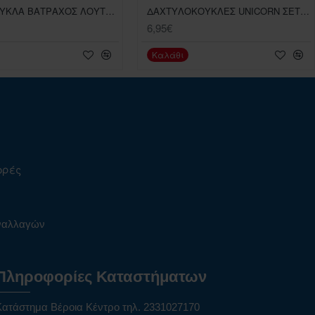
ΓΑΝΤΟΚΟΥΚΛΑ ΒΑΤΡΑΧΟΣ ΛΟΥΤΡΙΝΟ ΠΑΠΠΕΤ
ΔΑΧΤΥΛΟΚΟΥΚΛΕΣ UNICORN ΣΕΤ ΤΩΝ 5 ΤΕΜΑΧΙΩΝ
6,95€
Καλάθι
ορές
υναλλαγών
Πληροφορίες Καταστήματων
Κατάστημα Βέροια Κέντρο τηλ. 2331027170