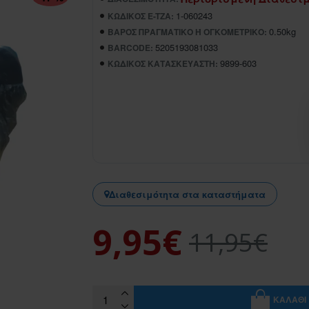
1-060243
ΚΩΔΙΚΌΣ E-TZA:
0.50kg
ΒΆΡΟΣ ΠΡΑΓΜΑΤΙΚΌ Ή ΟΓΚΟΜΕΤΡΙΚΌ:
5205193081033
BARCODE:
9899-603
ΚΩΔΙΚΌΣ ΚΑΤΑΣΚΕΥΑΣΤΉ:
Διαθεσιμότητα στα καταστήματα
9,95€
11,95€
ΚΑΛΆΘΙ