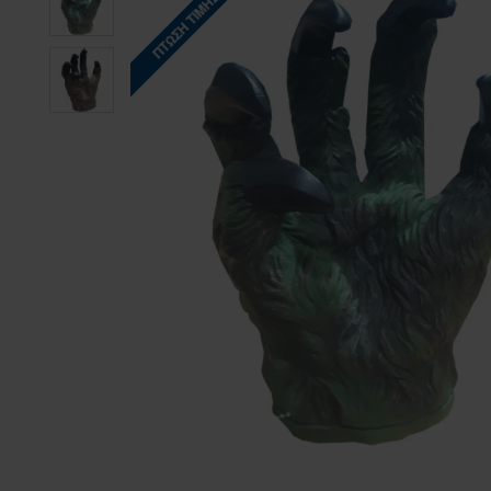
ΠΤΏΣΗ ΤΙΜΉΣ