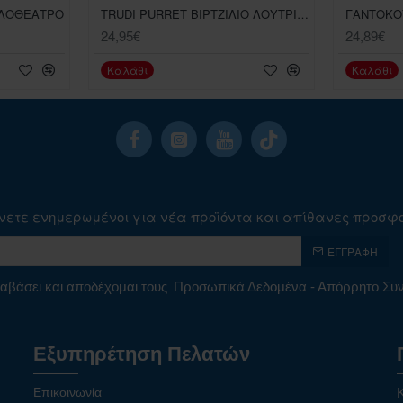
ΚΛΟΘΕΑΤΡΟ
TRUDI PURRET ΒΙΡΤΖΙΛΙΟ ΛΟΥΤΡΙΝΟ
24,95€
24,89€
Καλάθι
Καλάθι
νετε ενημερωμένοι για νέα προϊόντα και απίθανες προσφ
ΕΓΓΡΑΦΉ
αβάσει και αποδέχομαι τους
Προσωπικά Δεδομένα - Απόρρητο Σ
Εξυπηρέτηση Πελατών
Επικοινωνία