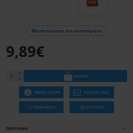
Διαθεσιμότητα στα καταστήματα
9,89€
ΚΑΛΆΘΙ
ΆΜΕΣΗ ΑΓΟΡΆ
ΡΩΤΉΣΤΕ ΜΑΣ
ΕΠΙΘΥΜΗΤΌ
ΣΎΓΚΡΙΣΗ
ΠΕΡΙΓΡΑΦΉ