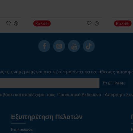
Καλάθι
Καλάθι
νετε ενημερωμένοι για νέα προϊόντα και απίθανες προσφ
ΕΓΓΡΑΦΉ
αβάσει και αποδέχομαι τους
Προσωπικά Δεδομένα - Απόρρητο Σ
Εξυπηρέτηση Πελατών
Επικοινωνία