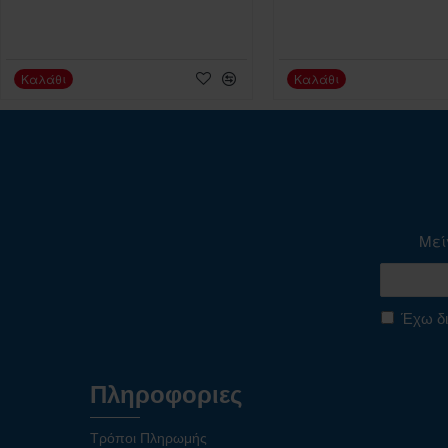
Καλάθι
Καλάθι
Μεί
Έχω δι
Πληροφοριες
Τρόποι Πληρωμής