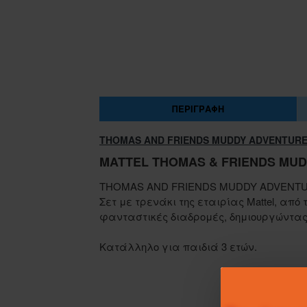
ΠΕΡΙΓΡΑΦΉ
THOMAS AND FRIENDS MUDDY ADVENTUR
MATTEL THOMAS & FRIENDS MUDD
THOMAS AND FRIENDS MUDDY ADVENT
Σετ με τρενάκι της εταιρίας Mattel, απ
φανταστικές διαδρομές, δημιουργώντας τ
Κατάλληλο για παιδιά 3 ετών.