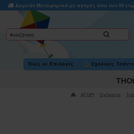
Δωρεάν Μεταφορικά με αγορές άνω των 50 ευ
label
Όλες οι Επιλογές
Σχολικές Τσάντ
THO
ΑΓΟΡΙ
Οχήματα
Τρ