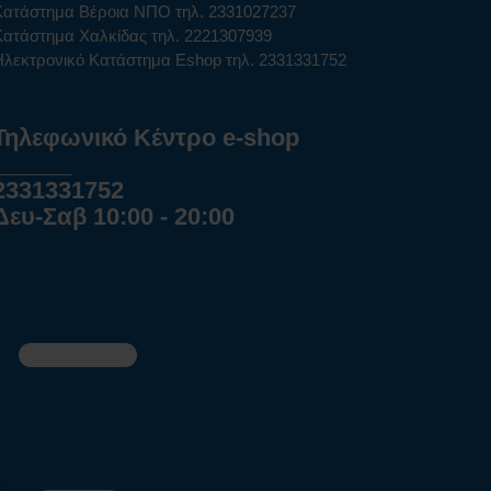
Κατάστημα Βέροια ΝΠΟ τηλ. 2331027237
Κατάστημα Χαλκίδας τηλ. 2221307939
Ηλεκτρονικό Κατάστημα Eshop τηλ. 2331331752
Τηλεφωνικό Κέντρο e-shop
______
2331331752
Δευ-Σαβ 10:00 - 20:00