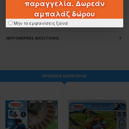
παραγγελία. Δωρεάν
αμπαλάζ δώρου
ΧΑΡΑΚΤΗΡΙΣΤΙΚΆ
Μην το εμφανίσεις ξανά
ΣΧΈΔΙΑ - ΜΠΑΤΑΡΊΕΣ
ΛΕΠΤΟΜΈΡΕΙΕΣ ΑΠΟΣΤΟΛΉΣ
ΠΡΟΪΌΝΤΑ ΚΑΤΗΓΟΡΊΑΣ