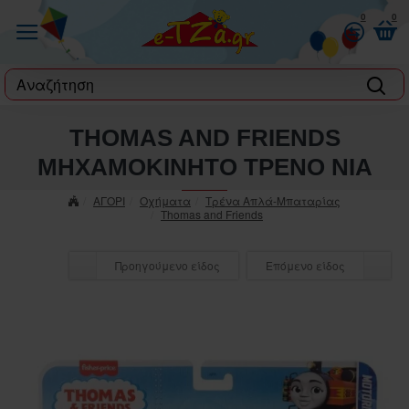
0
0
label
THOMAS AND FRIENDS
MHXAMOKINHTΟ ΤΡΕΝΟ NIA
ΑΓΟΡΙ
Οχήματα
Τρένα Απλά-Μπαταρίας
Thomas and Friends
Προηγούμενο είδος
Επόμενο είδος