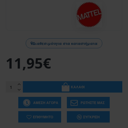
Διαθεσιμότητα στα καταστήματα
11,95€
ΚΑΛΆΘΙ
ΆΜΕΣΗ ΑΓΟΡΆ
ΡΩΤΉΣΤΕ ΜΑΣ
ΕΠΙΘΥΜΗΤΌ
ΣΎΓΚΡΙΣΗ