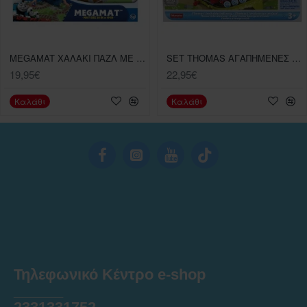
MEGAMAT ΧΑΛΑΚΙ ΠΑΖΛ ΜΕ ΟΧΗΜΑ THOMAS AND FRIENDS
SET THOMAS ΑΓΑΠΗΜΕΝΕΣ ΔΙΑΦΡΟΜΕΣ DOCKSIDE
19,95€
22,95€
Καλάθι
Καλάθι
Τηλεφωνικό Κέντρο e-shop
______