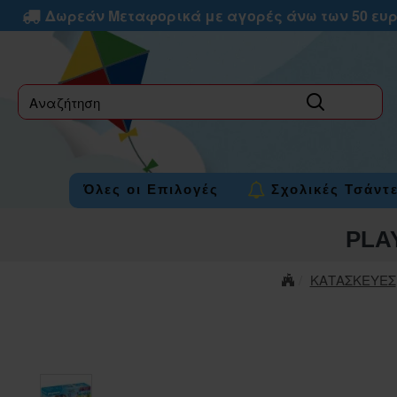
Δωρεάν Μεταφορικά με αγορές άνω των 50 ευ
label
Όλες οι Επιλογές
Σχολικές Τσάντ
PLA
ΚΑΤΑΣΚΕΥΕΣ