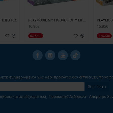
 ΠΕΙΡΑΤΕΣ
PLAYMOBIL MY FIGURES CITY LIFE ΖΩΗ ΣΤΗΝ ΠΟΛΗ
16,95€
15,95€
Καλάθι
Καλάθι
νετε ενημερωμένοι για νέα προϊόντα και απίθανες προσφ
ΕΓΓΡΑΦΉ
αβάσει και αποδέχομαι τους
Προσωπικά Δεδομένα - Απόρρητο Σ