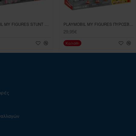
PLAYMOBIL MY FIGURES STUNT SHOW
PLAYMOBIL MY FIGURES ΠΥΡΟΣΒΕΣΤΙΚΗ ΔΙΑΣΩΣΗ
29,95€
Καλάθι
ορές
υναλλαγών