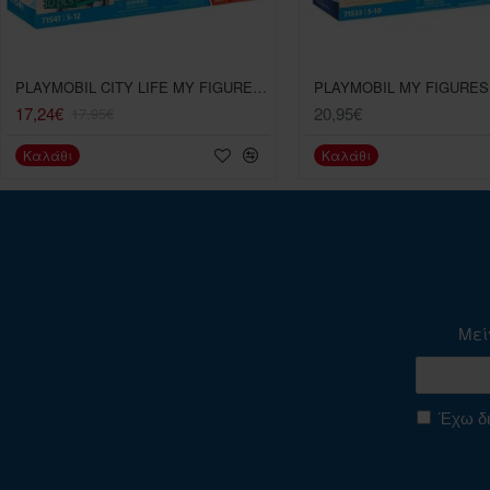
PLAYMOBIL CITY LIFE MY FIGURES ΏΡΑ ΓΙΑ ΨΩΝΙΑ (71541)
PLAYMOBIL MY FIGURES
17,24€
20,95€
17,95€
Καλάθι
Καλάθι
Μεί
Έχω δι