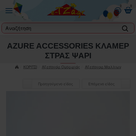
0
0
label
AZURE ACCESSORIES ΚΛΑΜΕΡ
ΣΤΡΑΣ ΨΑΡΙ
ΚΟΡΙΤΣΙ
Αξεσουάρ Ομορφιάς
Αξεσουαρ Μαλλιων
Προηγούμενο είδος
Επόμενο είδος