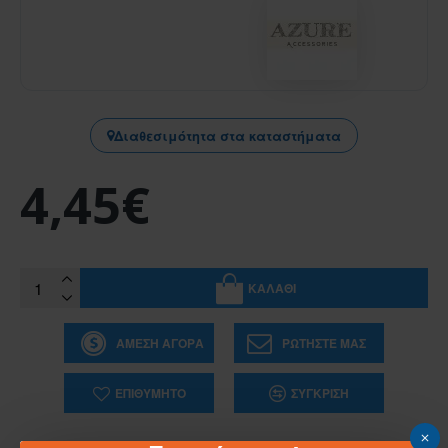
Διαθεσιμότητα στα καταστήματα
4,45€
ΚΑΛΆΘΙ
ΆΜΕΣΗ ΑΓΟΡΆ
ΡΩΤΉΣΤΕ ΜΑΣ
ΕΠΙΘΥΜΗΤΌ
ΣΎΓΚΡΙΣΗ