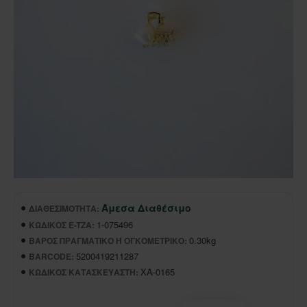
Άμεσα Διαθέσιμο
ΔΙΑΘΕΣΙΜΌΤΗΤΑ:
1-075496
ΚΩΔΙΚΌΣ E-TZA:
0.30kg
ΒΆΡΟΣ ΠΡΑΓΜΑΤΙΚΌ Ή ΟΓΚΟΜΕΤΡΙΚΌ:
5200419211287
BARCODE:
XA-0165
ΚΩΔΙΚΌΣ ΚΑΤΑΣΚΕΥΑΣΤΉ: