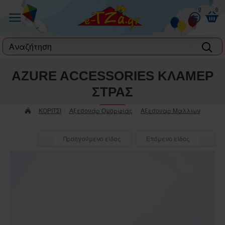
0
0
label
AZURE ACCESSORIES ΚΛΑΜΕΡ
ΣΤΡΑΣ
ΚΟΡΙΤΣΙ
Αξεσουάρ Ομορφιάς
Αξεσουαρ Μαλλιων
Προηγούμενο είδος
Επόμενο είδος