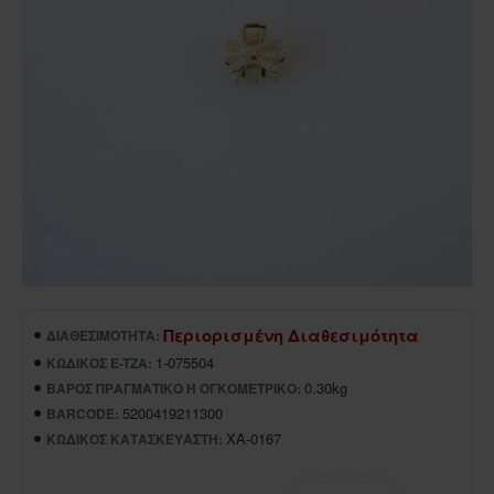
Περιορισμένη Διαθεσιμότητα
ΔΙΑΘΕΣΙΜΌΤΗΤΑ:
1-075504
ΚΩΔΙΚΌΣ E-TZA:
0.30kg
ΒΆΡΟΣ ΠΡΑΓΜΑΤΙΚΌ Ή ΟΓΚΟΜΕΤΡΙΚΌ:
5200419211300
BARCODE:
XA-0167
ΚΩΔΙΚΌΣ ΚΑΤΑΣΚΕΥΑΣΤΉ: