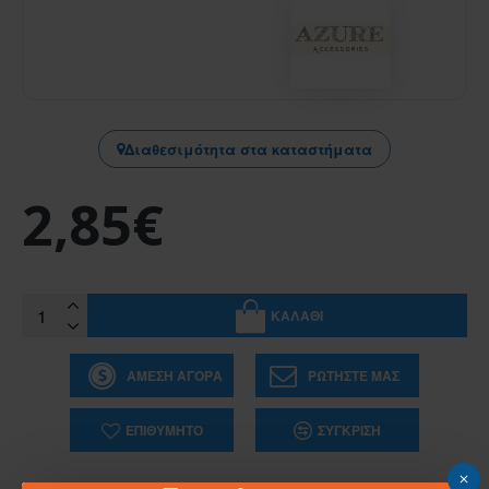
Διαθεσιμότητα στα καταστήματα
2,85€
ΚΑΛΆΘΙ
ΆΜΕΣΗ ΑΓΟΡΆ
ΡΩΤΉΣΤΕ ΜΑΣ
ΕΠΙΘΥΜΗΤΌ
ΣΎΓΚΡΙΣΗ