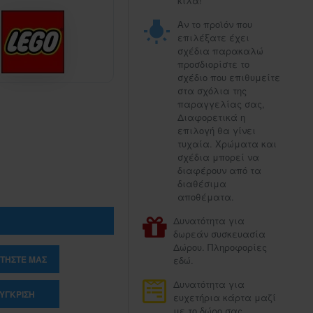
κιλά!
Αν το προϊόν που
επιλέξατε έχει
σχέδια παρακαλώ
προσδιορίστε το
σχέδιο που επιθυμείτε
στα σχόλια της
παραγγελίας σας,
Διαφορετικά η
επιλογή θα γίνει
τυχαία. Χρώματα και
σχέδια μπορεί να
διαφέρουν από τα
διαθέσιμα
αποθέματα.
Δυνατότητα για
δωρεάν συσκευασία
Δώρου. Πληροφορίες
ΤΉΣΤΕ ΜΑΣ
εδώ.
Δυνατότητα για
ΎΓΚΡΙΣΗ
ευχετήρια κάρτα μαζί
με το δώρο σας.