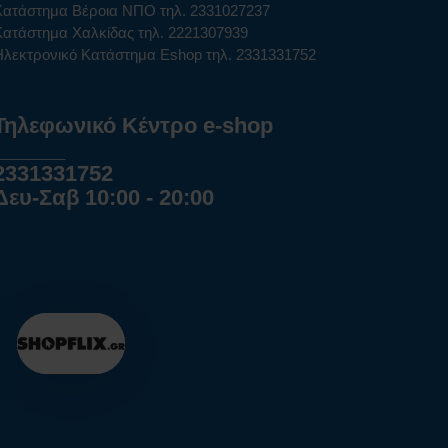
Κατάστημα Βέροια ΝΠΟ τηλ. 2331027237
Κατάστημα Χαλκίδας τηλ. 2221307939
Ηλεκτρονικό Κατάστημα Eshop τηλ. 2331331752
Τηλεφωνικό Κέντρο e-shop
______
2331331752
Δευ-Σαβ 10:00 - 20:00