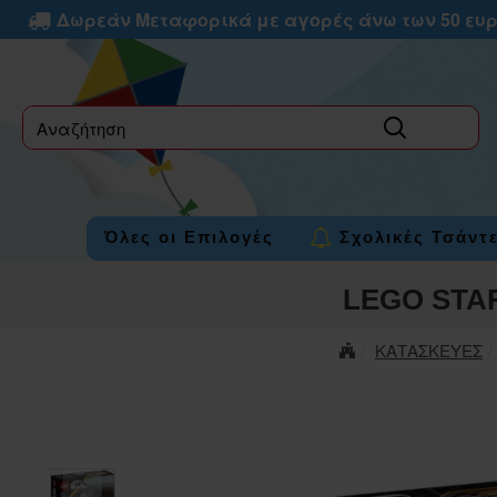
Δωρεάν Μεταφορικά με αγορές άνω των 50 ευ
label
Όλες οι Επιλογές
Σχολικές Τσάντ
LEGO STA
ΚΑΤΑΣΚΕΥΕΣ