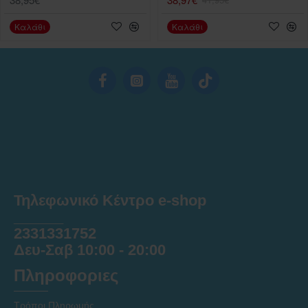
Καλάθι
Καλάθι
Τηλεφωνικό Κέντρο e-shop
______
2331331752
Δευ-Σαβ 10:00 - 20:00
Πληροφοριες
Τρόποι Πληρωμής