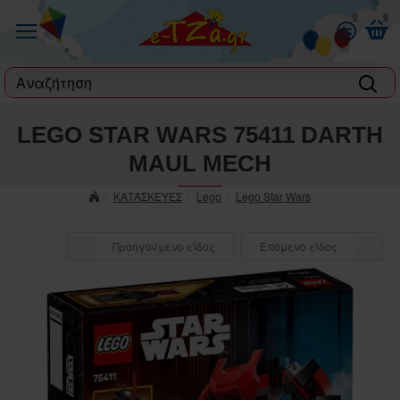
0
0
label
LEGO STAR WARS 75411 DARTH
MAUL MECH
ΚΑΤΑΣΚΕΥΕΣ
Lego
Lego Star Wars
Προηγούμενο είδος
Επόμενο είδος