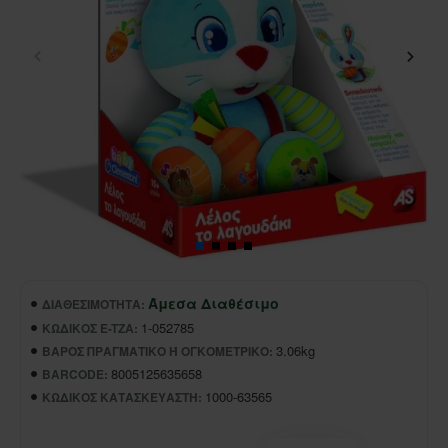
Άμεσα Διαθέσιμο
ΔΙΑΘΕΣΙΜΌΤΗΤΑ:
1-052785
ΚΩΔΙΚΌΣ E-TZA:
3.06kg
ΒΆΡΟΣ ΠΡΑΓΜΑΤΙΚΌ Ή ΟΓΚΟΜΕΤΡΙΚΌ:
8005125635658
BARCODE:
1000-63565
ΚΩΔΙΚΌΣ ΚΑΤΑΣΚΕΥΑΣΤΉ: