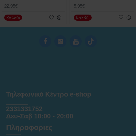
22,95€
5,95€
Καλάθι
Καλάθι
Τηλεφωνικό Κέντρο e-shop
______
2331331752
Δευ-Σαβ 10:00 - 20:00
Πληροφοριες