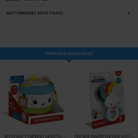
ΛΕΠΤΟΜΈΡΕΙΕΣ ΑΠΟΣΤΟΛΉΣ
ΠΡΟΪΌΝΤΑ ΚΑΤΗΓΟΡΊΑΣ
ΜΟΥΣΙΚΟ ΤΥΜΠΑΝΟ ΔΡΑΣΤΗΡΙΟΤΗΤΩΝ CLEMENTONI ΒΡΕΦΙΚΟ ΠΑΙΧΝΙΔI
ΠΑΓΩΝΙ ΟΔΟΝΤΟΦΥΪΑΣ-ΚΟΥΔΟΥΝΙΣΤΡΑ CLEMENTONI ΒΡΕΦΙΚΟ ΠΑΙΧΝΙΔΙ ΓΙΑ 3+ ΜΗΝΩΝ