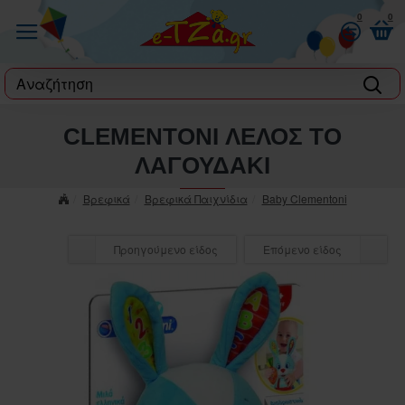
0
0
label
CLEMENTONI ΛΕΛΟΣ ΤΟ
ΛΑΓΟΥΔΑΚΙ
Βρεφικά
Βρεφικά Παιχνίδια
Baby Clementoni
Προηγούμενο είδος
Επόμενο είδος