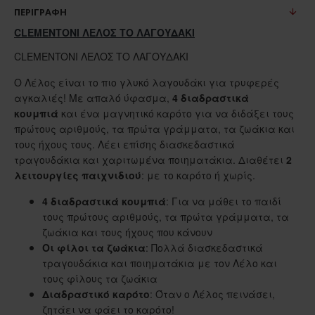
ΠΕΡΙΓΡΑΦΉ
CLEMENTONI ΛΕΛΟΣ ΤΟ ΛΑΓΟΥΔΑΚΙ
CLEMENTONI ΛΕΛΟΣ ΤΟ ΛΑΓΟΥΔΑΚΙ
Ο Λέλος είναι το πιο γλυκό λαγουδάκι για τρυφερές
αγκαλιές! Με απαλό ύφασμα,
4 διαδραστικά
κουμπιά
και ένα μαγνητικό καρότο για να διδάξει τους
πρώτους αριθμούς, τα πρώτα γράμματα, τα ζωάκια και
τους ήχους τους. Λέει επίσης διασκεδαστικά
τραγουδάκια και χαριτωμένα ποιηματάκια. Διαθέτει
2
λειτουργίες παιχνιδιού
: με το καρότο ή χωρίς.
4 διαδραστικά κουμπιά
: Για να μάθει το παιδί
τους πρώτους αριθμούς, τα πρώτα γράμματα, τα
ζωάκια και τους ήχους που κάνουν
Οι φίλοι τα ζωάκια
: Πολλά διασκεδαστικά
τραγουδάκια και ποιηματάκια με τον Λέλο και
τους φίλους τα ζωάκια
Διαδραστικό καρότο
: Όταν ο Λέλος πεινάσει,
ζητάει να φάει το καρότο!