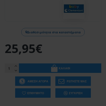
Διαθεσιμότητα στα καταστήματα
25,95€
ΚΑΛΆΘΙ
ΆΜΕΣΗ ΑΓΟΡΆ
ΡΩΤΉΣΤΕ ΜΑΣ
ΕΠΙΘΥΜΗΤΌ
ΣΎΓΚΡΙΣΗ