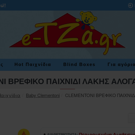
ρώ!
ες
Hot Παιχνίδια
Blind Boxes
Για αγόρι
I ΒΡΕΦΙΚΟ ΠΑΙΧΝΙΔΙ ΛΑΚΗΣ ΑΛΟΓΑ
αιχνίδια
Baby Clementoni
CLEMENTONI ΒΡΕΦΙΚΟ ΠΑΙΧΝΙΔ
Περιορισμένη Διαθεσι
ΔΙΑΘΕΣΙΜΌΤΗΤΑ: