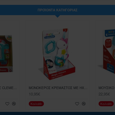
ΠΡΟΪΌΝΤΑ ΚΑΤΗΓΟΡΊΑΣ
ΕΚΠΑΙΔΕΥΤΙΚΟΣ ΠΙΝΑΚΑΣ CLEMENTONI ΒΡΕΦΙΚΟ ΠΑΙΧΝΙΔΙ
ΜΟΝΟΚΕΡΟΣ ΚΡΕΜΑΣΤΟΣ ΜΕ ΗΧΟΥΣ CLENENTONI ΒΡΕΦΙΚΟ ΠΑΙΧΝΙΔΙ
10,95€
22,95€
Καλάθι
Καλάθι