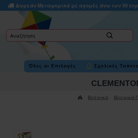
Δωρεάν Μεταφορικά με αγορές άνω των 50 ευ
label
Όλες οι Επιλογές
Σχολικές Τσάντ
CLEMENTON
Βρεφικά
Βρεφικά Π