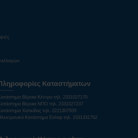
ορές
υναλλαγών
Πληροφορίες Καταστήματων
Κατάστημα Βέροια Κέντρο τηλ. 2331027170
Κατάστημα Βέροια ΝΠΟ τηλ. 2331027237
Κατάστημα Χαλκίδας τηλ. 2221307939
Ηλεκτρονικό Κατάστημα Eshop τηλ. 2331331752