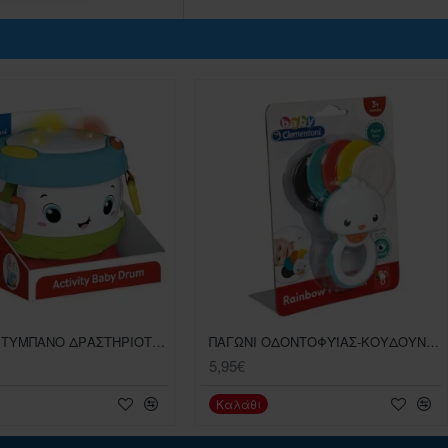
ΜΟΥΣΙΚΟ ΤΥΜΠΑΝΟ ΔΡΑΣΤΗΡΙΟΤΗΤΩΝ CLEMENTONI ΒΡΕΦΙΚΟ ΠΑΙΧΝΙΔI
ΠΑΓΩΝΙ ΟΔΟΝΤΟΦΥΪΑΣ-ΚΟΥΔΟΥΝΙΣΤΡΑ CLEMENTONI ΒΡΕΦΙΚΟ ΠΑΙΧΝΙΔΙ ΓΙΑ 3+ ΜΗΝΩΝ
5,95€
Καλάθι