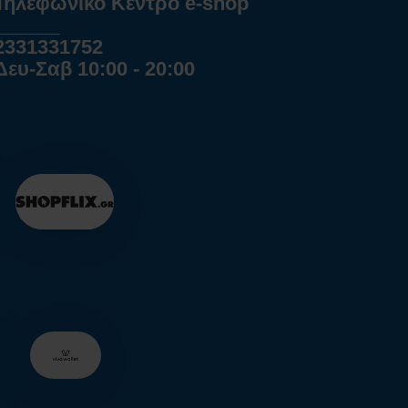
Τηλεφωνικό Κέντρο e-shop
______
2331331752
Δευ-Σαβ 10:00 - 20:00