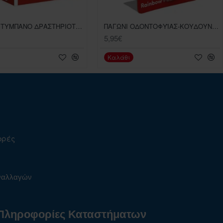
ΜΟΥΣΙΚΟ ΤΥΜΠΑΝΟ ΔΡΑΣΤΗΡΙΟΤΗΤΩΝ CLEMENTONI ΒΡΕΦΙΚΟ ΠΑΙΧΝΙΔI
ΠΑΓΩΝΙ ΟΔΟΝΤΟΦΥΪΑΣ-ΚΟΥΔΟΥΝΙΣΤΡΑ CLEMENTONI ΒΡΕΦΙΚΟ ΠΑΙΧΝΙΔΙ ΓΙΑ 3+ ΜΗΝΩΝ
5,95€
Καλάθι
ορές
υναλλαγών
Πληροφορίες Καταστήματων