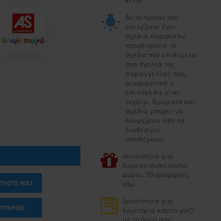
κιλά!
Αν το προϊόν που
επιλέξατε έχει
σχέδια παρακαλώ
προσδιορίστε το
σχέδιο που επιθυμείτε
στα σχόλια της
παραγγελίας σας,
Διαφορετικά η
επιλογή θα γίνει
τυχαία. Χρώματα και
σχέδια μπορεί να
διαφέρουν από τα
διαθέσιμα
αποθέματα.
Δυνατότητα για
δωρεάν συσκευασία
Δώρου. Πληροφορίες
ΤΉΣΤΕ ΜΑΣ
εδώ.
Δυνατότητα για
ΎΓΚΡΙΣΗ
ευχετήρια κάρτα μαζί
με το δώρο σας.