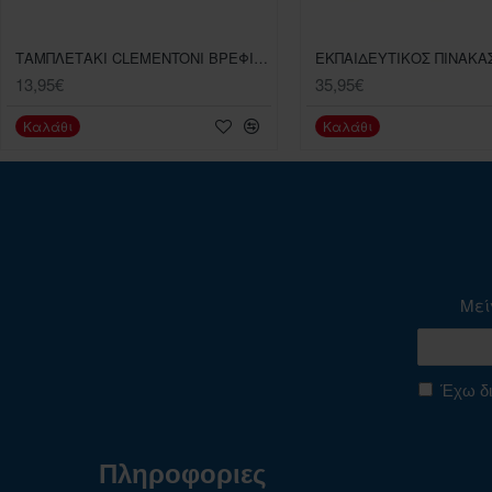
ΤΑΜΠΛΕΤΑΚΙ CLEMENTONI ΒΡΕΦΙΚΟ ΠΑΙΧΝΙΔΙ ΜΙΛΑΕΙ ΕΛΛΗΝΙΚΑ
13,95€
35,95€
Καλάθι
Καλάθι
Μεί
Έχω δι
Πληροφοριες