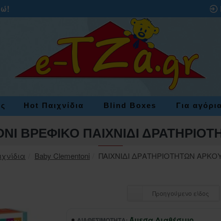
ρώ!
ες
Hot Παιχνίδια
Blind Boxes
Για αγόρι
NI ΒΡΕΦΙΚΟ ΠΑΙΧΝΙΔΙ ΔΡΑΤΗΡΙΟΤ
ιχνίδια
Baby Clementoni
ΠΑΙΧΝΙΔΙ ΔΡΑΤΗΡΙΟΤΗΤΩΝ ΑΡΚΟ
Προηγούμενο είδος
Άμεσα Διαθέσιμο
ΔΙΑΘΕΣΙΜΌΤΗΤΑ: