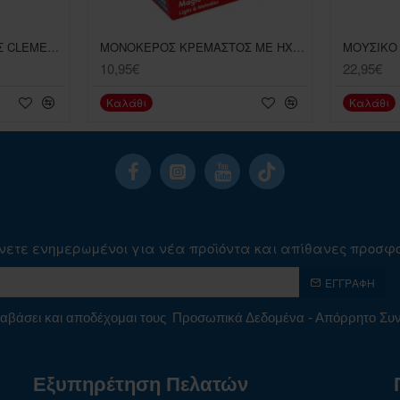
ΕΚΠΑΙΔΕΥΤΙΚΟΣ ΠΙΝΑΚΑΣ CLEMENTONI ΒΡΕΦΙΚΟ ΠΑΙΧΝΙΔΙ
ΜΟΝΟΚΕΡΟΣ ΚΡΕΜΑΣΤΟΣ ΜΕ ΗΧΟΥΣ CLENENTONI ΒΡΕΦΙΚΟ ΠΑΙΧΝΙΔΙ
10,95€
22,95€
Καλάθι
Καλάθι
νετε ενημερωμένοι για νέα προϊόντα και απίθανες προσφ
ΕΓΓΡΑΦΉ
αβάσει και αποδέχομαι τους
Προσωπικά Δεδομένα - Απόρρητο Σ
Εξυπηρέτηση Πελατών