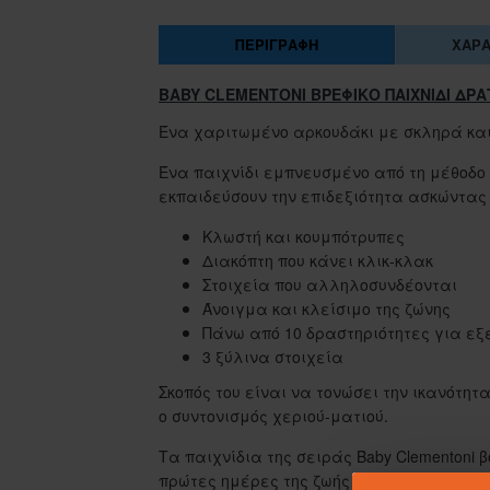
ΠΕΡΙΓΡΑΦΉ
ΧΑΡΑ
BABY CLEMENTONI ΒΡΕΦΙΚΟ ΠΑΙΧΝΙΔΙ ΔΡ
Ένα χαριτωμένο αρκουδάκι με σκληρά και
Ένα παιχνίδι εμπνευσμένο από τη μέθοδο 
εκπαιδεύσουν την επιδεξιότητα ασκώντας
Κλωστή και κουμπότρυπες
Διακόπτη που κάνει κλικ-κλακ
Στοιχεία που αλληλοσυνδέονται
Άνοιγμα και κλείσιμο της ζώνης
Πάνω από 10 δραστηριότητες για εξ
3 ξύλινα στοιχεία
Σκοπός του είναι να τονώσει την ικανότητ
ο συντονισμός χεριού-ματιού.
Τα παιχνίδια της σειράς Baby Clementoni 
πρώτες ημέρες της ζωής του.