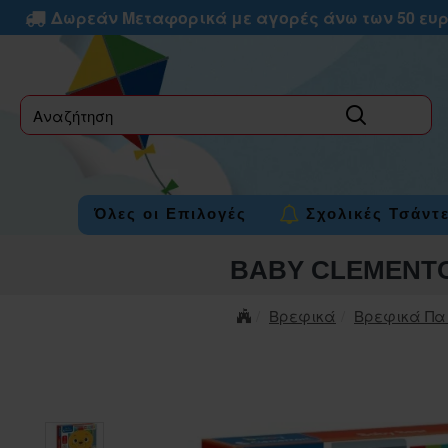
Δωρεάν Μεταφορικά με αγορές άνω των 50 ευ
label
Όλες οι Επιλογές
Σχολικές Τσάντ
BABY CLEMENTO
Βρεφικά
Βρεφικά Πα