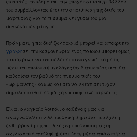
εκφράζει το κόσμο του, την εποχή και το περιβάλλον
του συμβάλλοντας έτσι την αποτύπωση της δικής του
μαρτυρίας για το τι συμβαίνει γύρω του μια
συγκεκριμένη στιγμή.
Πράγματι, η παιδική ζωγραφιά μπορεί να αποκρυπτο
γραφή
σει την κοσμοθεωρία ενός παιδιού μπορεί όμως
ταυτόχρονα να αποτελέσει το διαγνωστικό μέσο,
μέσω του οποίου ο ψυχολόγος θα διαπιστώσει και θα
καθορίσει τον βαθμό της πνευματικής του
«ωρίμανσης» καθώς και στο να εντοπίσει τυχόν
σημάδια καθυστέρησης ή νοητικής ανεπάρκειας.
Είναι αναγκαίο λοιπόν, ο καθένας μας να
αναγνωρίσει την λειτουργική σημασία που έχει η
ενθάρρυνση της παιδικής δημιουργικότητας (η
σχεδιαστική αντίληψη) έτσι ώστε μέσα από αυτή να