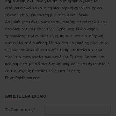
σημαντική, όχι μόνο για την αισθητική αγωγή του
ατόμου αλλά και για τη διανοητική αφού τα έργα
τέχνης είναι έκφραση βιωμάτων και ιδεών.
Απευθύνεται όχι μόνο στο συναισθηματικό αλλά και
στο διανοητικό μέρος της ψυχής μας. Η διανόηση
τροφοδοτεί την αισθητική εμπειρία και η αισθητική
εμπειρία τη διανόηση. Μέσα στο παιδικό σχέδιο είναι
εύκολο να διακρίνει κανείς τη πρωτοτυπία και την
πλούσια φαντασία των παιδιών. Πρέπει λοιπόν, να
κάνουμε τα μικρά παιδιά δημιουργούς και όχι πιστούς
αντιγραφείς ή παθητικούς εκτελεστές.
Πηγη:Paidiatros.com
ΑΦΉΣΤΕ ΈΝΑ ΣΧΌΛΙΟ
Το Όνομα σας