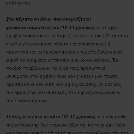
ενδύματα).
Στο πέμπτο στάδιο, που ονομάζεται
ψευδονατουραλιστικό (12–14 χρονών),
οι νεαροί
έφηβοι
ασκούν κριτική στην
ζωγραφική
τους. Σ΄ αυτό το
στάδιο γίνεται προσπάθεια να απεικονιστεί η
προοπτική και τελειώνει πλέον η τυχαία ζωγραφική
αφού τα σχήματα αποκτούν μια κανονικότητα. Τα
παιδιά προβάλλουν τα δικά τους προσωπικά
μηνύματα στα σχέδια τους και γίνεται μια πρώτη
προσπάθεια για απεικόνιση της δράσης. Οι ρυτίδες
του προσώπου και οι πτυχές στα υφάσματα κάνουν
την εμφάνιση τους.
Τέλος, στο έκτο στάδιο (14–17 χρονών),
στην περίοδο
της απόφασης, δεν παρουσιάζονται κάποια επιπλέον
χαρακτηριστικά από αυτά που επικρατούν στο πέμπτο