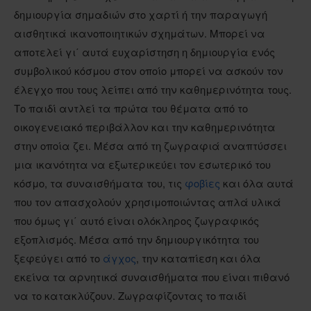
δημιουργία σημαδιών στο χαρτί ή την παραγωγή
αισθητικά ικανοποιητικών σχημάτων. Μπορεί να
αποτελεί γι΄ αυτά ευχαρίστηση η δημιουργία ενός
συμβολικού κόσμου στον οποίο μπορεί να ασκούν τον
έλεγχο που τους λείπει από την καθημερινότητα τους.
Το παιδί αντλεί τα πρώτα του θέματα από το
οικογενειακό περιβάλλον και την καθημερινότητα
στην οποία ζει. Μέσα από τη ζωγραφιά αναπτύσσει
μια ικανότητα να εξωτερικεύει τον εσωτερικό του
κόσμο, τα συναισθήματα του, τις
φοβίες
και όλα αυτά
που τον απασχολούν χρησιμοποιώντας απλά υλικά
που όμως γι΄ αυτό είναι ολόκληρος ζωγραφικός
εξοπλισμός. Μέσα από την δημιουργικότητα του
ξεφεύγει από το
άγχος
, την καταπίεση και όλα
εκείνα τα αρνητικά συναισθήματα που είναι πιθανό
να το κατακλύζουν. Ζωγραφίζοντας το παιδί