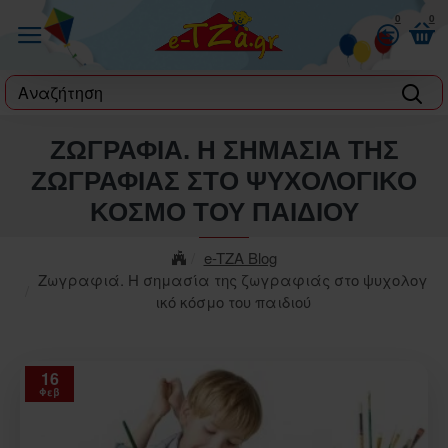
0
0
label
ΖΩΓΡΑΦΙΆ. Η ΣΗΜΑΣΊΑ ΤΗΣ
ΖΩΓΡΑΦΙΆΣ ΣΤΟ ΨΥΧΟΛΟΓΙΚΌ
ΚΌΣΜΟ ΤΟΥ ΠΑΙΔΙΟΎ
e-TZA Blog
Ζωγραφιά. Η σημασία της ζωγραφιάς στο ψυχολογ
ικό κόσμο του παιδιού
16
Φεβ