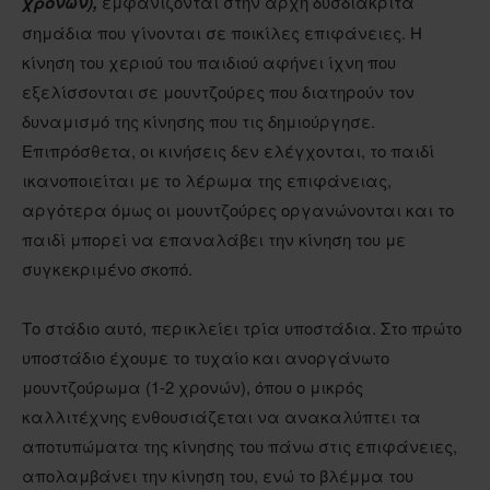
χρονών),
εμφανίζονται στην αρχή δυσδιάκριτα
σημάδια που γίνονται σε ποικίλες επιφάνειες. Η
κίνηση του χεριού του παιδιού αφήνει ίχνη που
εξελίσσονται σε μουντζούρες που διατηρούν τον
δυναμισμό της κίνησης που τις δημιούργησε.
Επιπρόσθετα, οι κινήσεις δεν ελέγχονται, το παιδί
ικανοποιείται με το λέρωμα της επιφάνειας,
αργότερα όμως οι μουντζούρες οργανώνονται και το
παιδί μπορεί να επαναλάβει την κίνηση του με
συγκεκριμένο σκοπό.
Το στάδιο αυτό, περικλείει τρία υποστάδια. Στο πρώτο
υποστάδιο έχουμε το τυχαίο και ανοργάνωτο
μουντζούρωμα (1-2 χρονών), όπου ο μικρός
καλλιτέχνης ενθουσιάζεται να ανακαλύπτει τα
αποτυπώματα της κίνησης του πάνω στις επιφάνειες,
απολαμβάνει την κίνηση του, ενώ το βλέμμα του