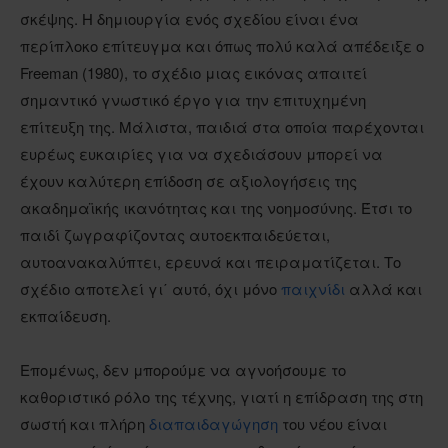
σκέψης. Η δημιουργία ενός σχεδίου είναι ένα
περίπλοκο επίτευγμα και όπως πολύ καλά απέδειξε ο
Freeman (1980), το σχέδιο μιας εικόνας απαιτεί
σημαντικό γνωστικό έργο για την επιτυχημένη
επίτευξη της. Μάλιστα, παιδιά στα οποία παρέχονται
ευρέως ευκαιρίες για να σχεδιάσουν μπορεί να
έχουν καλύτερη επίδοση σε αξιολογήσεις της
ακαδημαϊκής ικανότητας και της νοημοσύνης. Έτσι το
παιδί ζωγραφίζοντας αυτοεκπαιδεύεται,
αυτοανακαλύπτει, ερευνά και πειραματίζεται. Το
σχέδιο αποτελεί γι΄ αυτό, όχι μόνο
παιχνίδι
αλλά και
εκπαίδευση.
Επομένως, δεν μπορούμε να αγνοήσουμε το
καθοριστικό ρόλο της τέχνης, γιατί η επίδραση της στη
σωστή και πλήρη
διαπαιδαγώγηση
του νέου είναι