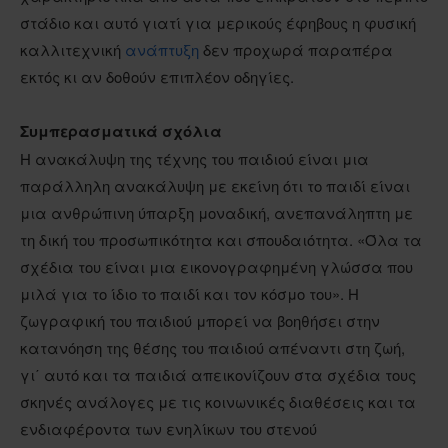
στάδιο και αυτό γιατί για μερικούς έφηβους η φυσική
καλλιτεχνική
ανάπτυξη
δεν προχωρά παραπέρα
εκτός κι αν δοθούν επιπλέον οδηγίες.
Συμπερασματικά σχόλια
Η ανακάλυψη της τέχνης του παιδιού είναι μια
παράλληλη ανακάλυψη με εκείνη ότι το παιδί είναι
μια ανθρώπινη ύπαρξη μοναδική, ανεπανάληπτη με
τη δική του προσωπικότητα και σπουδαιότητα. «Όλα τα
σχέδια του είναι μια εικονογραφημένη γλώσσα που
μιλά για το ίδιο το παιδί και τον κόσμο του». Η
ζωγραφική του παιδιού μπορεί να βοηθήσει στην
κατανόηση της θέσης του παιδιού απέναντι στη ζωή,
γι΄ αυτό και τα παιδιά απεικονίζουν στα σχέδια τους
σκηνές ανάλογες με τις κοινωνικές διαθέσεις και τα
ενδιαφέροντα των ενηλίκων του στενού