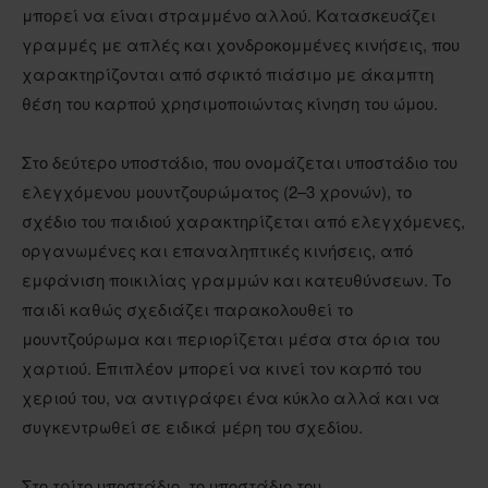
μπορεί να είναι στραμμένο αλλού. Κατασκευάζει
γραμμές με απλές και χονδροκομμένες κινήσεις, που
χαρακτηρίζονται από σφικτό πιάσιμο με άκαμπτη
θέση του καρπού χρησιμοποιώντας κίνηση του ώμου.
Στο δεύτερο υποστάδιο, που ονομάζεται υποστάδιο του
ελεγχόμενου μουντζουρώματος (2–3 χρονών), το
σχέδιο του παιδιού χαρακτηρίζεται από ελεγχόμενες,
οργανωμένες και επαναληπτικές κινήσεις, από
εμφάνιση ποικιλίας γραμμών και κατευθύνσεων. Το
παιδί καθώς σχεδιάζει παρακολουθεί το
μουντζούρωμα και περιορίζεται μέσα στα όρια του
χαρτιού. Επιπλέον μπορεί να κινεί τον καρπό του
χεριού του, να αντιγράφει ένα κύκλο αλλά και να
συγκεντρωθεί σε ειδικά μέρη του σχεδίου.
Στο τρίτο υποστάδιο, το υποστάδιο του