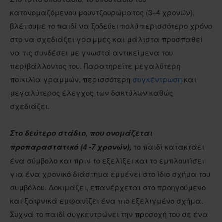
κατονομαζόμενου μουντζουρώματος (3–4 χρονών),
βλέπουμε το παιδί να ξοδεύει πολύ περισσότερο χρόνο
στο να σχεδιάζει γραμμές και μάλιστα προσπαθεί
να τις συνδέσει με γνωστά αντικείμενα του
περιβάλλοντος του. Παρατηρείτε μεγαλύτερη
ποικιλία γραμμών, περισσότερη
συγκέντρωση
και
μεγαλύτερος έλεγχος των δακτύλων καθώς
σχεδιάζει.
Στο δεύτερο στάδιο, που ονομάζεται
προπαραστατικό (4 -7 χρονών),
το παιδί κατακτάει
ένα σύμβολο και πριν το εξελίξει και το εμπλουτίσει
για ένα χρονικό διάστημα εμμένει στο ίδιο σχήμα του
συμβόλου. Δοκιμάζει, επανέρχεται στο προηγούμενο
και ξαφνικά εμφανίζει ένα πιο εξελιγμένο σχήμα.
Συχνά το παιδί συγκεντρώνει την προσοχή του σε ένα