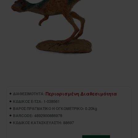
Περιορισμένη Διαθεσιμότητα
ΔΙΑΘΕΣΙΜΌΤΗΤΑ:
1-038561
ΚΩΔΙΚΌΣ E-TZA:
0.20kg
ΒΆΡΟΣ ΠΡΑΓΜΑΤΙΚΌ Ή ΟΓΚΟΜΕΤΡΙΚΌ:
4892900886978
BARCODE:
88697
ΚΩΔΙΚΌΣ ΚΑΤΑΣΚΕΥΑΣΤΉ: