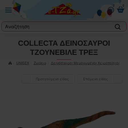
0
0
label
COLLECTA ΔΕΙΝΟΣΑΥΡΟΙ
ΤΖΟΥΝΕΒΙΛΕ ΤΡΕΞ
UNISEX
Ζωάκια
Δεινόσαυροι Μεμονωμένοι Χειροποίητοι
Προηγούμενο είδος
Επόμενο είδος