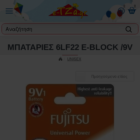
0
0
label
ΜΠΑΤΑΡΙΕΣ 6LF22 E-BLOCK /9V
UNISEX
Προηγούμενο είδος